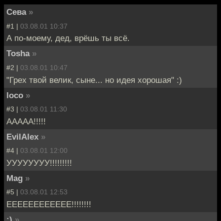
Сева
»
#1 |
03.08.01 10:37
А по-моему, дед, врёшь ты всё.
Tosha
»
#2 |
03.08.01 10:47
"Грех твой велик, сыне... но идея хорошая" :)
loco
»
#3 |
03.08.01 11:30
ААААА!!!!!
EvilAlex
»
#4 |
03.08.01 12:00
УУУУУУУУ!!!!!!!!!
Mag
»
#5 |
03.08.01 12:53
ЕЕЕЕЕЕЕЕЕЕЕЕ!!!!!!!!
:)
»