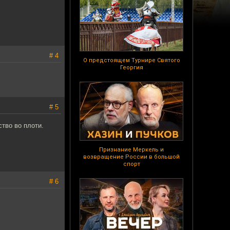
# 4
О предстоящем Турнире Святого
Георгия
# 5
тво во плоти.
Признание Меркель и
возвращение России в большой
спорт
# 6