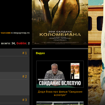
т магазин
в megagroup.ru
всего: 34,
Goblin
: 2
# 1
Видео
# 2
Дядя Вова про фильм "Свидание
вслепую"
# 3