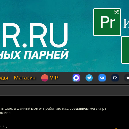
оды
Магазин
VIP
слышал: в данный момент работаю над созданием мега-игры.
злива.
лиц.