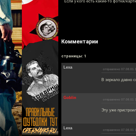
Если у кого есть какие-то фотки/ка
Комментарии
cтраницы: 1
Lexa
отправлено 07.08.01 
В зеркало давно 
Goblin
отправлено 07.08.01 
Эту уже пристроил
Lexa
отправлено 07.08.01 