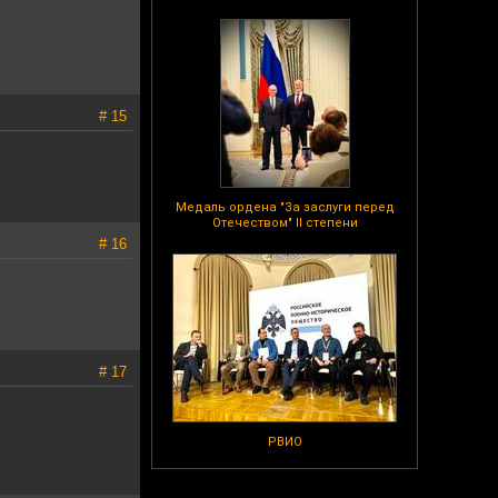
# 15
Медаль ордена "За заслуги перед
Отечеством" II степени
# 16
# 17
РВИО