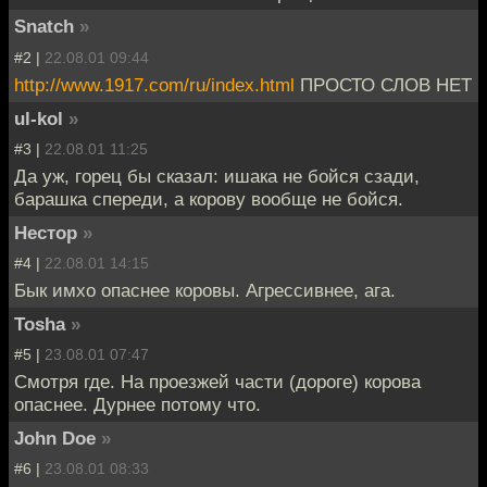
Snatch
»
#2 |
22.08.01 09:44
http://www.1917.com/ru/index.html
ПРОСТО СЛОВ НЕТ
ul-kol
»
#3 |
22.08.01 11:25
Да уж, горец бы сказал: ишака не бойся сзади,
барашка спереди, а корову вообще не бойся.
Нестор
»
#4 |
22.08.01 14:15
Бык имхо опаснее коровы. Агрессивнее, ага.
Tosha
»
#5 |
23.08.01 07:47
Смотря где. На проезжей части (дороге) корова
опаснее. Дурнее потому что.
John Doe
»
#6 |
23.08.01 08:33