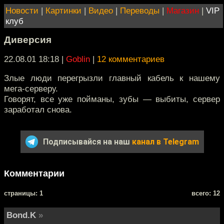
Новости
|
Картинки
|
Видео
|
Переводы
|
Магазин
|
VIP
клуб
Диверсия
22.08.01 18:18
|
Goblin
|
12 комментариев
Злые люди перегрызли главный кабель к нашему
мега-серверу.
Говорят, все уже пойманы, зубы — выбиты, сервер
заработал снова.
Подписывайся на наш
канал в Telegram
Комментарии
cтраницы: 1
всего: 12
Bond.K
»