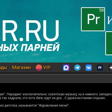
оды
Магазин
VIP
дия". Передает исключительно советскую музыку, ну и немного западно
 так задрали, что хоть беги, идут на ура... С удовольствием слушаю.
из детства, называется "Журавлиная песня".