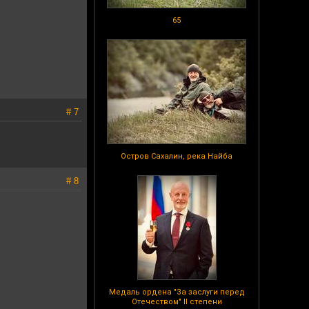
65
# 7
Остров Сахалин, река Найба
# 8
Медаль ордена "За заслуги перед
Отечеством" II степени