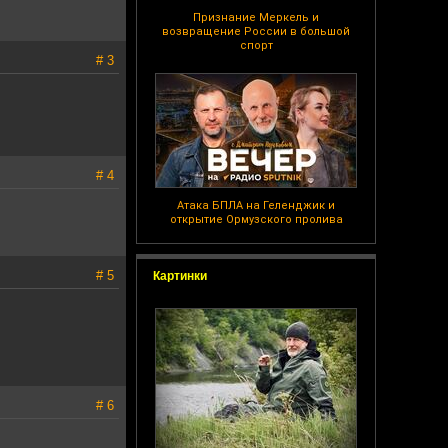
Признание Меркель и
возвращение России в большой
спорт
# 3
# 4
Атака БПЛА на Геленджик и
открытие Ормузского пролива
# 5
Картинки
# 6