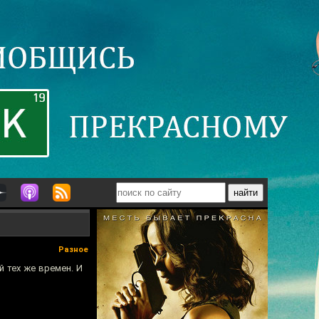
Разное
й тех же времен. И