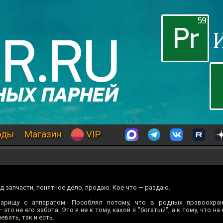
оды
Магазин
VIP
 запчасти, понятное дело, продаю. Кое-что — раздаю.
арищу с аппаратом. Пособлял потому, что в родных правоохран
это не его забота. Это я не к тому, какой я "богатый", а к тому, что н
вать, так и есть.