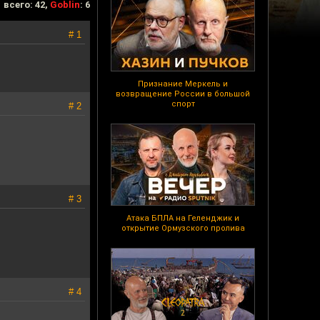
всего: 42,
Goblin
: 6
# 1
Признание Меркель и
возвращение России в большой
спорт
# 2
# 3
Атака БПЛА на Геленджик и
открытие Ормузского пролива
# 4