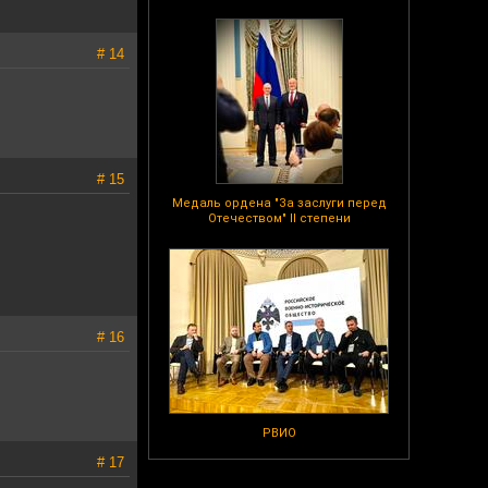
# 14
# 15
Медаль ордена "За заслуги перед
Отечеством" II степени
# 16
РВИО
# 17