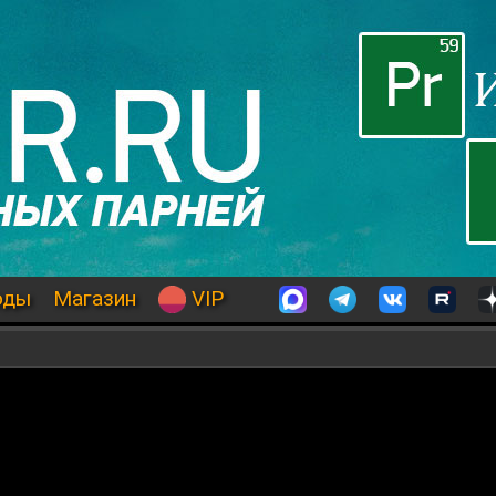
оды
Магазин
VIP