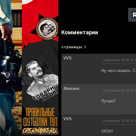
Комментарии
cтраницы: 1
VVS
отправлено 28.08.01 
Ну чего сказать. С
Abscess
отправлено 28.08.01 
Лучше?
VVS
отправлено 28.08.01 
ОГО!!!