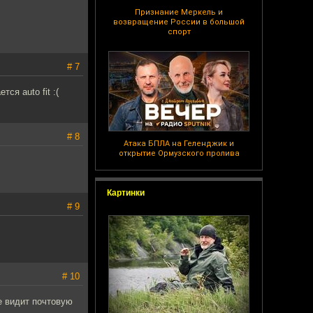
Признание Меркель и
возвращение России в большой
спорт
# 7
ся auto fit :(
# 8
Атака БПЛА на Геленджик и
открытие Ормузского пролива
Картинки
# 9
# 10
е видит почтовую