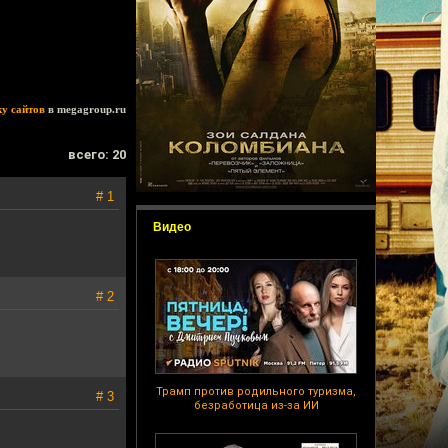
ку сайтов
в megagroup.ru
всего: 20
# 1
Видео
# 2
Трамп против родильного туризма,
# 3
безработица из-за ИИ