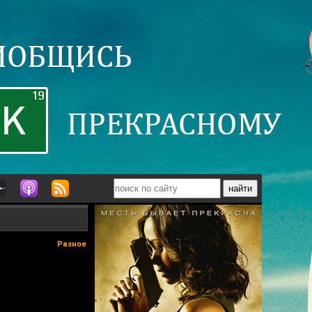
Разное