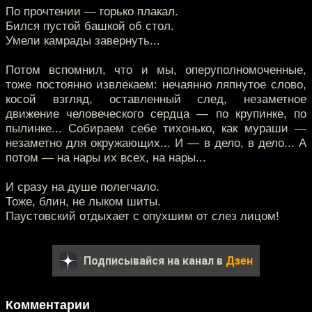
По прочтении — горько плакал.
Бился пустой башкой об стол.
Умели камрады завернуть...
Потом вспомнил, что и мы, оперуполномоченные,
тоже постоянно извлекаем: нечаянно ляпнутое слово,
косой взгляд, оставленный след, незаметное
движение человеческого сердца — по крупинке, по
пылинке... Собираем себе тихонько, как мураши —
незаметно для окружающих... И — в дело, в дело... А
потом — на нары их всех, на нары...
И сразу на душе полегчало.
Тоже, блин, не лыком шиты.
Паустовский отдыхает с опухшим от слез лицом!
Подписывайся на канал в
Дзен
Комментарии