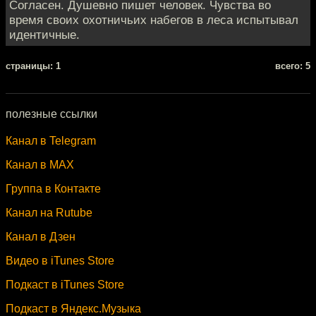
Согласен. Душевно пишет человек. Чувства во
время своих охотничьих набегов в леса испытывал
идентичные.
cтраницы: 1
всего: 5
полезные ссылки
Канал в Telegram
Канал в MAX
Группа в Контакте
Канал на Rutube
Канал в Дзен
Видео в iTunes Store
Подкаст в iTunes Store
Подкаст в Яндекс.Музыка