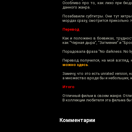
Особливо про то, как лихо при бюд
данного жанра.
Позабавили субтитры. Они тут хитры
мордах сразу, смотрится прикольно. 
Перевод
Как и положено в боевиках, труднос
как "Черная дыра", "Затмение" и "Бро
Порадовала фраза "No darkness. No li
Перевод получился, на мой взгляд, 
можно здесь
.
Замечу, что это есть unrated version
а множество вроде бы и небольших, 
Итого
Отличный фильм в своем жанре. Отли
В коллекции любителя эта фильма бы
Комментарии