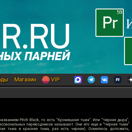
оды
Магазин
VIP
ванием Pitch Black, то есть "Кромешная тьма". Или "Черная дыра",
фессиональных переводчиков называют. Они его еще и "Черная тьма"
ая тьма и красная тьма, раз есть черная). Осмелюсь доложить,