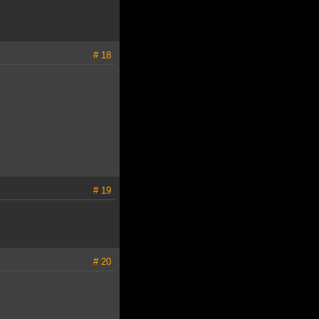
# 18
# 19
# 20