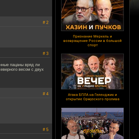
# 2
Признание Меркель и
возвращение России в большой
спорт
# 3
енные пацаны вряд ли
северного весом с двух
# 4
Атака БПЛА на Геленджик и
открытие Ормузского пролива
# 5