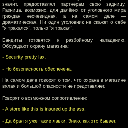
значит, предоставлял партнёрам свою задницу.
Разница, возможно, для далёких от уголовного мира
граждан неочевидная, а на самом деле —
драматическая. Ни один уголовник не скажет о себе
"я трахался", только "я трахал".
Бандиты готовятся к разбойному нападению.
Обсуждают охрану магазина:
- Security pretty lax.
- Но безопасность обеспечена.
На самом деле говорят о том, что охрана в магазине
вялая и большой опасности не представляет.
Говорят о возможном сопротивлении:
- A store like this is insured up the ass.
- Да брал я уже такие лавки. Знаю, как это бывает.