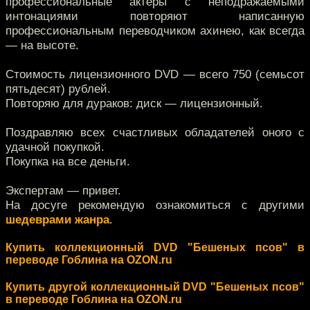
профессиональные актёры с неподражаемыми
интонациями повторяют написанную
профессиональным переводчиком ахинею, как всегда
— на высоте.
Стоимость лицензионного DVD — всего 750 (семьсот
пятьдесят) рублей.
Повторяю для дураков: диск — лицензионный.
Поздравляю всех счастливых обладателей оного с
удачной покупкой.
Покупка на все деньги.
Экспертам — привет.
На досуге рекомендую ознакомиться с другими
шедеврами жанра
.
Купить коллекционный DVD "Бешеных псов" в
переводе Гоблина на OZON.ru
Купить другой коллекционный DVD "Бешеных псов"
в переводе Гоблина на OZON.ru