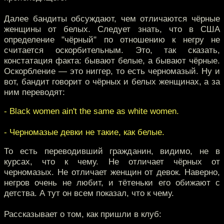
Далее бандиты обсуждают, чем отличаются чёрные
женщины от белых. Следует знать, что в США
определение "чёрный" по отношению к негру не
считается оскорбительным. Это, так сказать,
констатация факта: бывают белые, а бывают чёрные.
Оскорбление — это ниггер, то есть черномазый. Ну и
вот, бандит говорит о чёрных и белых женщинах, а за
ним переводят:
- Black women ain't the same as white women.
- Черномазые девки не такие, как белые.
То есть переводивший гражданин, видимо, не в
курсах, что к чему. Не отличает чёрных от
черномазых. Не отличает женщин от девок. Наверно,
негров очень не любит, и тётеньки его обижают с
детства. А тут он всем показал, что к чему.
Рассказывает о том, как пришли в клуб: