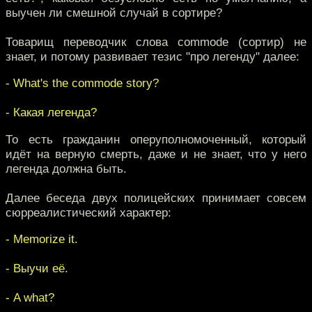
выучен ли смешной случай в сортире?
Товарищ переводчик слова commode (сортир) не
знает, и потому развивает тезис "про легенду" далее:
- What's the commode story?
- Какая легенда?
То есть гражданин оперуполномоченный, который
идёт на верную смерть, даже и не знает, что у него
легенда должна быть.
Далее беседа двух полицейских принимает совсем
сюрреалистический характер:
- Memorize it.
- Выучи её.
- A what?