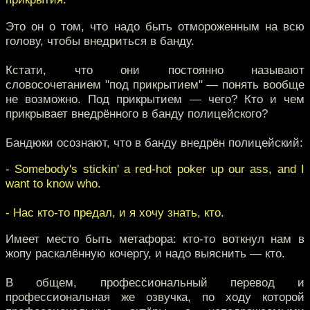
Это он о том, что надо быть отмороженным на всю
голову, чтобы внедриться в банду.
Кстати, что они постоянно называют
словосочетанием "под прикрытием" — понять вообще
не возможно. Под прикрытием — чего? Кто и чем
прикрывает внедрённого в банду полицейского?
Бандюки осознают, что в банду внедрён полицейский:
- Somebody's stickin' a red-hot poker up our ass, and I
want to know who.
- Нас кто-то предал, и я хочу знать, кто.
Имеет место быть метафора: кто-то воткнул нам в
жопу раскалённую кочергу, и надо выяснить — кто.
В общем, профессиональный перевод и
профессиональная же озвучка, по ходу которой