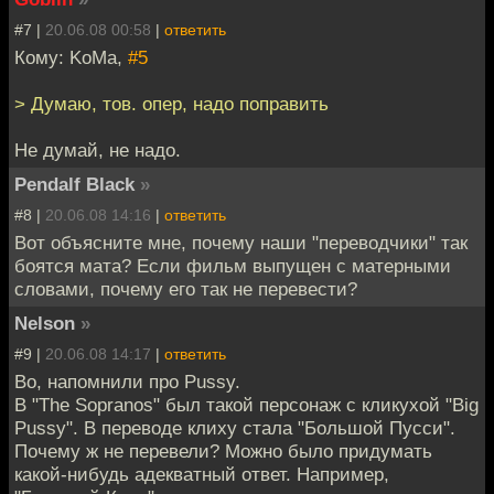
#7 |
20.06.08 00:58
|
ответить
Кому: KoMa,
#5
> Думаю, тов. опер, надо поправить
Не думай, не надо.
Pendalf Black
»
#8 |
20.06.08 14:16
|
ответить
Вот объясните мне, почему наши "переводчики" так
боятся мата? Если фильм выпущен с матерными
словами, почему его так не перевести?
Nelson
»
#9 |
20.06.08 14:17
|
ответить
Во, напомнили про Pussy.
В "The Sopranos" был такой персонаж с кликухой "Big
Pussy". В переводе клиху стала "Большой Пусси".
Почему ж не перевели? Можно было придумать
какой-нибудь адекватный ответ. Например,