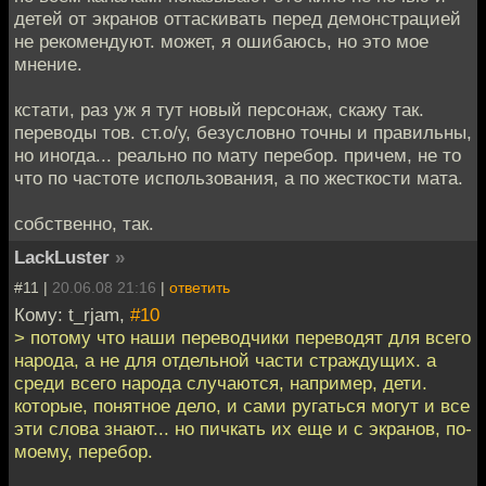
детей от экранов оттаскивать перед демонстрацией
не рекомендуют. может, я ошибаюсь, но это мое
мнение.
кстати, раз уж я тут новый персонаж, скажу так.
переводы тов. ст.о/у, безусловно точны и правильны,
но иногда... реально по мату перебор. причем, не то
что по частоте использования, а по жесткости мата.
собственно, так.
LackLuster
»
#11 |
20.06.08 21:16
|
ответить
Кому: t_rjam,
#10
> потому что наши переводчики переводят для всего
народа, а не для отдельной части страждущих. а
среди всего народа случаются, например, дети.
которые, понятное дело, и сами ругаться могут и все
эти слова знают... но пичкать их еще и с экранов, по-
моему, перебор.