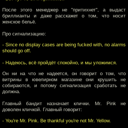
После этого менеджер не "притихнет", а выдаст
бриллианты и даже расскажет о том, что носит
женское бельё.
Про сигнализацию:
- Since no display cases are being fucked with, no alarms
should go off.
- Надеюсь, всё пройдёт спокойно, и мы уложимся.
Он ни на что не надеется, он говорит о том, что
витрины в ювелирном магазине они крушить не
собираются, и потому сигнализация сработать не
должна.
Главный бандит назначает клички. Mr. Pink не
доволен кличкой. Главный говорит:
- You're Mr. Pink. Be thankful you're not Mr. Yellow.