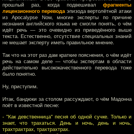
прошлый раз, когда подвешивал
фрагменты
лицензионного перевода
эпизода вертолётной атаки
из Apocalypse Now, многие эксперты по причине
незнания английского языка не смогли понять, о чём
идёт речь — это очевидно из приведённого выше
текста. Естественно, отсутствие специальных знаний
не мешает эксперту иметь правильное мнение.
Так что на этот раз дам краткие пояснения, о чём идёт
речь на самом деле — чтобы экспертам в области
действительно высококачественного перевода тоже
было понятно.
Ну, приступим.
Итак, бандюки за столом рассуждают, о чём Мадонна
поёт в известной песне:
- "Как девственница" песня об одной сучке. Только и
знает, что трахаться. День и ночь, день и ночь,
трахтрахтрах, трахтрахтрах.