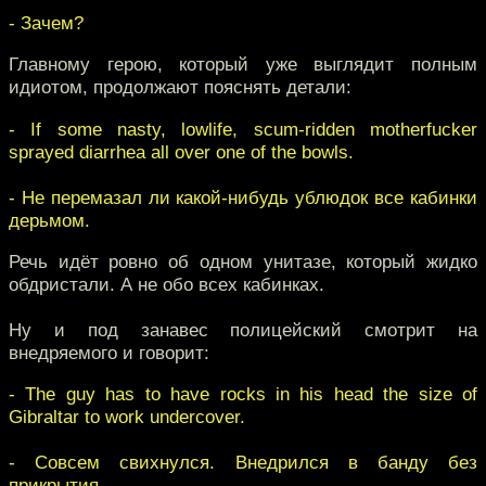
- Зачем?
Главному герою, который уже выглядит полным
идиотом, продолжают пояснять детали:
- If some nasty, lowlife, scum-ridden motherfucker
sprayed diarrhea all over one of the bowls.
- Не перемазал ли какой-нибудь ублюдок все кабинки
дерьмом.
Речь идёт ровно об одном унитазе, который жидко
обдристали. А не обо всех кабинках.
Ну и под занавес полицейский смотрит на
внедряемого и говорит:
- The guy has to have rocks in his head the size of
Gibraltar to work undercover.
- Совсем свихнулся. Внедрился в банду без
прикрытия.