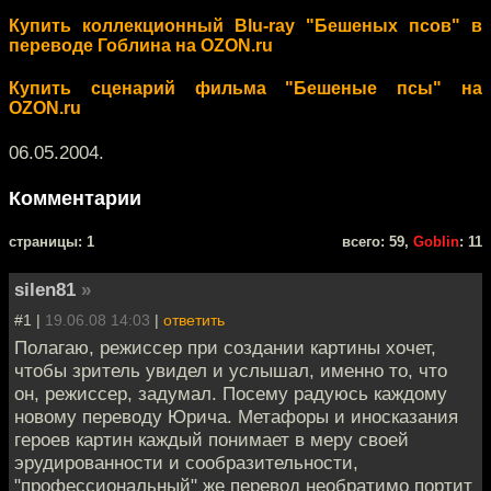
Купить коллекционный Blu-ray "Бешеных псов" в
переводе Гоблина на OZON.ru
Купить сценарий фильма "Бешеные псы" на
OZON.ru
06.05.2004.
Комментарии
cтраницы: 1
всего: 59,
Goblin
: 11
silen81
»
#1 |
19.06.08 14:03
|
ответить
Полагаю, режиссер при создании картины хочет,
чтобы зритель увидел и услышал, именно то, что
он, режиссер, задумал. Посему радуюсь каждому
новому переводу Юрича. Метафоры и иносказания
героев картин каждый понимает в меру своей
эрудированности и сообразительности,
"профессиональный" же перевод необратимо портит