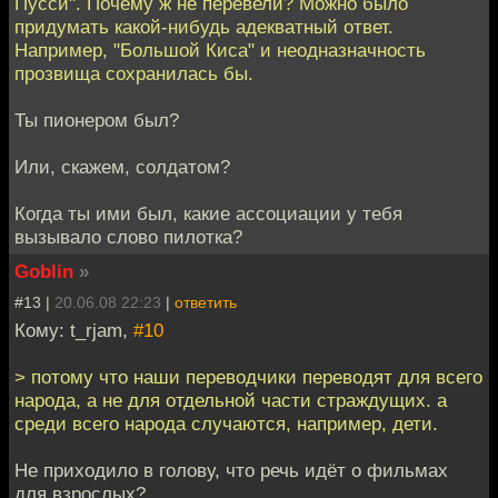
Пусси". Почему ж не перевели? Можно было
придумать какой-нибудь адекватный ответ.
Например, "Большой Киса" и неодназначность
прозвища сохранилась бы.
Ты пионером был?
Или, скажем, солдатом?
Когда ты ими был, какие ассоциации у тебя
вызывало слово пилотка?
Goblin
»
#13 |
20.06.08 22:23
|
ответить
Кому: t_rjam,
#10
> потому что наши переводчики переводят для всего
народа, а не для отдельной части страждущих. а
среди всего народа случаются, например, дети.
Не приходило в голову, что речь идёт о фильмах
для взрослых?