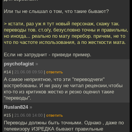
Или ты не слышал о том, что такие бывают?
> кстати, раз уж я тут новый персонаж, скажу так.
переводы тов. ст.о/у, безусловно точны и правильны,
но иногда... реально по мату перебор. причем, не то
что по частоте использования, а по жесткости мата.
Если не затруднит - приведи пример.
psychofagist
»
#14 |
21.06.08 09:50
|
ответить
А самое неприятное, что эти "переводчеги"
востребованы. И ни разу не читал рецензии,чтобы
кто-то из критиков жестко и резко оценил такие
"переводы".
Ruslan824
»
#15 |
21.06.08 14:00
|
ответить
Переводы должны быть точными. Однако , даже по
телевизору ИЗРЕДКА бывают правильные