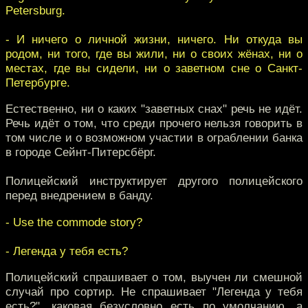
Petersburg.
- И ничего о личной жизни, ничего. Ни откуда вы
родом, ни того, где вы жили, ни о своих жёнах, ни о
местах, где вы сидели, ни о заветном сне о Санкт-
Петербурге.
Естественно, ни о каких "заветных снах" речь не идёт.
Речь идёт о том, что среди прочего нельзя говорить в
том числе и о возможном участии в ограблении банка
в городе Сейнт-Питерсбёрг.
Полицейский инструктирует другого полицейского
перед внедрением в банду.
- Use the commode story?
- Легенда у тебя есть?
Полицейский спрашивает о том, выучен ли смешной
случай про сортир. Не спрашивает "Легенда у тебя
есть?", каковая безусловно есть по умолчанию, а