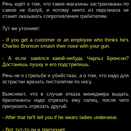
Речь идёт о том, что такие магазины застрахованы по
самое не балуй, и потому никто из персонала не
станет оказывать сопротивления грабителям.
Тут же уточняет:
- If you get a customer or an employee who thinks he's
Charles Bronson smash their nose with your gun.
- А если завёлся какой-нибудь Чарльз Бронсон?
Достанешь пушку и его подстрелишь.
Речь не о стрельбе и убийствах, а о том, что надо для
острастки врезать пистолетом по носу.
Выясняют, что в случае отказа менеджера выдать
бриллианты надо отрезать ему палец, после чего
пригрозить отрезать другой.
- After that he'll tell you if he wears ladies underwear.
- Вот тут-то он и притихнет.