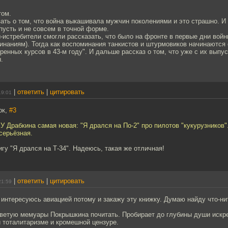
том.
ать о том, что война выкашивала мужчин поколениями и это страшно. И у
пусть и не совсем в точной форме.
-истребители смогли рассказать, что было на фронте в первые дни войн
инаниям). Тогда как воспоминания танкистов и штурмовиков начинаются 
ренных курсов в 43-м году". И дальше рассказ о том, что уже с их выпу
.
|
ответить
|
цитировать
19:01
рк,
#3
 У Драбкина самая новая: "Я дрался на По-2" про пилотов "кукурузников"
серьёзная.
игу "Я дрался на Т-34". Надеюсь, такая же отличная!
|
ответить
|
цитировать
21:59
 интересуюсь авиацией потому и закажу эту книжку. Думаю найду что-ни
оветую мемуары Покрышкина почитать. Пробирает до глубины души искре
 тоталитаризме и кромешной цензуре.