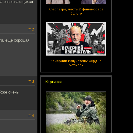
 на разрывающихся
Клеопатра, часть 2: финансовое
болото
# 2
ати, еще хорошая
Вечерний Излучатель: Сердца
четырех
# 3
Картинки
Тоже очень
# 4