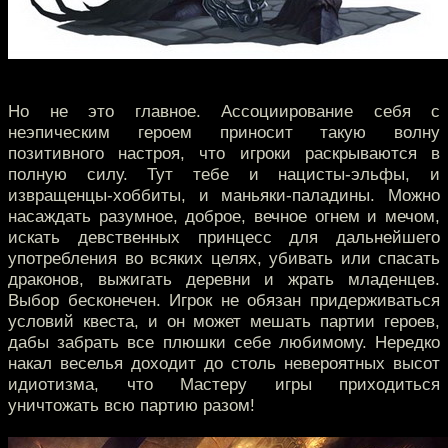
Но не это главное. Ассоциирование себя с
неэпическим героем приносит такую волну
позитивного настроя, что игроки раскрываются в
полную силу. Тут тебе и нацисты-эльфы, и
извращенцы-хоббиты, и маньяки-паладины. Можно
насаждать разумное, доброе, вечное огнем и мечом,
искать девственных принцесс для дальнейшего
употребления во всяких целях, убивать или спасать
драконов, выжигать деревни и жрать младенцев.
Выбор бесконечен. Игрок не обязан придерживаться
условий квеста, и он может мешать партии героев,
дабы забрать все плюшки себе любимому. Нередко
накал веселья доходит до столь невероятных высот
идиотизма, что Мастеру игры приходиться
уничтожать всю партию разом!