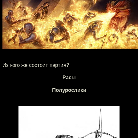
Из кого же состоит партия?
Расы
Полурослики