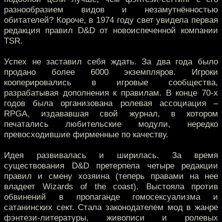
разнообразием видов и незамутнённостью
обитателей? Короче, в 1974 году свет увидела первая
редакция правил D&D от новоиспеченной компании
TSR.
Успех не заставил себя ждать. За два года было
продано более 6000 экземпляров. Игроки
кооперировались в игровые сообщества,
разрабатывая дополнения к правилам. В конце 70-х
годов была организована ролевая ассоциация –
RPGA, издававшая свой журнал, в котором
печатались любительские модули, нередко
превосходившие фирменные по качеству.
Идея развивалась и ширилась. За время
существования D&D претерпела четыре редакции
правил и смену хозяина (теперь правами на нее
владеет Wizards of the coast). Выстояла против
обвинений в пропаганде гомосексуализма и
сатанинских сект. Стала законодателем мод в жанре
фэнтези-литературы, живописи и ролевых