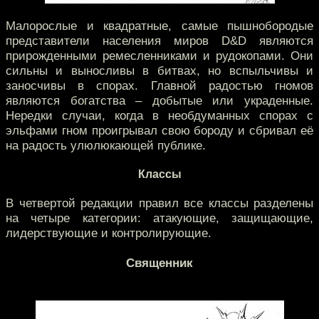
Малорослые и квадратные, самые пышнобородые
представители населения миров D&D являются
прирожденными ремесленниками и рудокопами. Они
сильны и выносливы в битвах, но вспыльчивы и
заносчивы в спорах. Главной радостью гномов
являются богатства – добытые или украденные.
Нередки случаи, когда в необдуманных спорах с
эльфами гном проигрывал свою бороду и сбривал её
на радость улюлюкающей публике.
Классы
В четвертой редакции правил все классы разделены
на четыре категории: атакующие, защищающие,
лидерствующие и контролирующие.
Священник