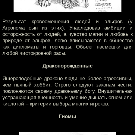
Результат кровосмешения людей и эльфов (у
Агронома сын из этих). Унаследовав амбиции и
осторожность от людей, а чувство магии и любовь к
природе от эльфов, легко вписываются в общество
как дипломаты и торговцы. Объект насмешки для
любой чистокровной расы.
Драконорожденные
Ящероподобные драконо-люди не более агрессивны,
чем пьяный хоббит. Строго следуют законам чести,
поклоняются своему драконьему богу. Внушительная
устрашающая внешность и умение дышать огнем или
кислотой – критерии выбора многих игроков.
Гномы