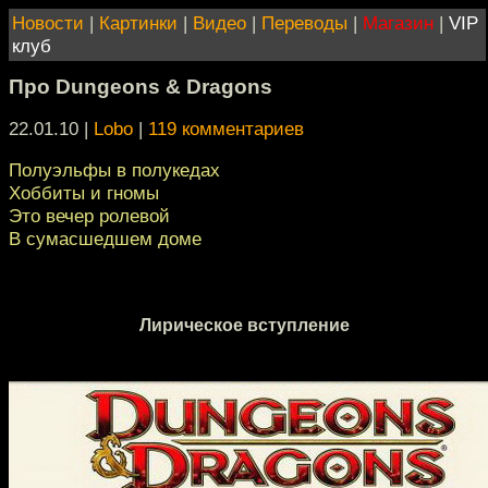
Новости
|
Картинки
|
Видео
|
Переводы
|
Магазин
|
VIP
клуб
Про Dungeons & Dragons
22.01.10 |
Lobo
|
119 комментариев
Полуэльфы в полукедах
Хоббиты и гномы
Это вечер ролевой
В сумасшедшем доме
Лирическое вступление