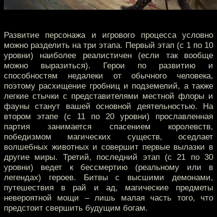
Развитие персонажа и игрового процесса условно
можно разделить на три этапа. Первый этап (с 1 по 10
уровни) наиболее реалистичен (если так вообще
можно выразиться). Герои по развитию и
способностям недалеки от обычного человека,
поэтому расхищение гробниц и подземелий, а также
легкие стычки с представителями местной флоры и
фауны станут вашей основной деятельностью. На
втором этапе (с 11 по 20 уровни) прославленная
партия занимается спасением королевств,
победизмом магических существ, оседлает
волшебных животных и совершит первые вылазки в
другие миры. Третий, последний этап (с 21 по 30
уровни) ведет к бессмертию (реальному или в
легендах) героев. Битвы с высшими демонами,
путешествия в рай и ад, магические предметы
невероятной мощи – лишь малая часть того, что
предстоит свершить будущим богам.