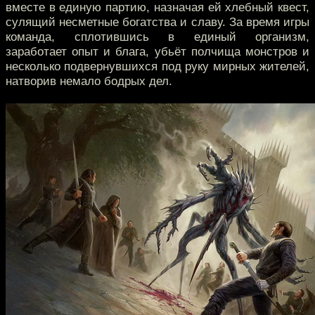
вместе в единую партию, назначая ей хлебный квест,
сулящий несметные богатства и славу. За время игры
команда, сплотившись в единый организм,
заработает опыт и блага, убьёт полчища монстров и
несколько подвернувшихся под руку мирных жителей,
натворив немало бодрых дел.