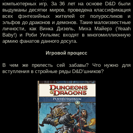
компьютерных игр. За 36 лет на основе D&D были
выдуманы десятки миров, проведена классификация
всех фэнтезийных жителей от полуросликов и
эльфов до драконов и демонов. Такие малоизвестные
личности, как Винка Дизель, Миха Майерз (Yeaah
Baby!) и Роби Уильямс входят в многомиллионную
армию фанатов данного досуга.
Игровой процесс
В чем же прелесть сей забавы? Что нужно для
вступления в стройные ряды D&D’шников?