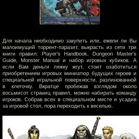
Для начала необходимо закупить или, ежели ли Вы
малоимущий торрент-паразит, выкрасть из сети три
книги правил: Player's Handbook, Dungeon Master's
Guide, Monster Manual и набор игровых кубиков. А
если Вам деньги ляжку жгут, стоит озаботиться
приобретением игровых миниатюр будущих героев и
специальной игральной поверхности, разлинованной
в клеточку. Вкратце пробежав взглядом около
восьмисот страниц правил, можно набирать команду
игроков. Собрав всех в специальном месте и усадив
за игровой стол, пора переходить к веселью.