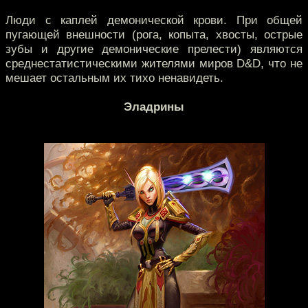
Люди с каплей демонической крови. При общей
пугающей внешности (рога, копыта, хвосты, острые
зубы и другие демонические прелести) являются
среднестатистическими жителями миров D&D, что не
мешает остальным их тихо ненавидеть.
Эладрины