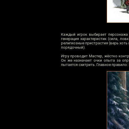
Каждый игрок выбирает персонажа 
генерация характеристик (сила, лов
религиозные пристрастия (верь хоть 
порядочный).
Игру проводит Мастер, жёстко конт
Он же назначает очки опыта за опр
пытается схитрить. Главное правило: 