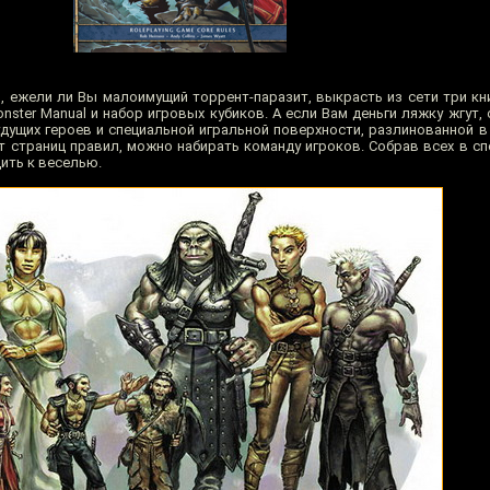
 ежели ли Вы малоимущий торрент-паразит, выкрасть из сети три книг
onster Manual и набор игровых кубиков. А если Вам деньги ляжку жгут,
ущих героев и специальной игральной поверхности, разлинованной в 
 страниц правил, можно набирать команду игроков. Собрав всех в сп
дить к веселью.