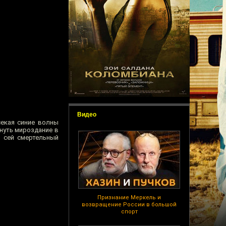
Видео
секая синие волны
нуть мироздание в
ь сей смертельный
Признание Меркель и
возвращение России в большой
спорт