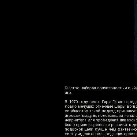
Быстро набирая популярность и вый
игр.
В 1970 году некто Гари Гигакс пре
ловко мечущих огненные шары во вр
сообществу такой подход приглянул
игровой модуль, положивший начало
неприятеля для проведения диверси
было принято решение развивать де
подобной цели лучше, чем фэнтези-с
свет увидела первая редакция прави