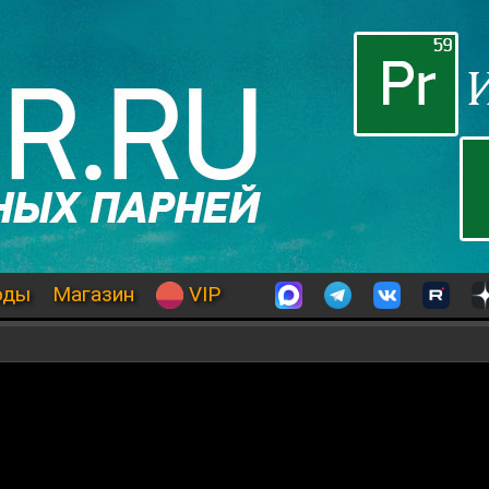
оды
Магазин
VIP