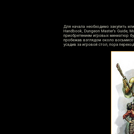
Для начала необходимо закупить или,
Handbook, Dungeon Master's Guide, M
приобретением игровых миниатюр буд
пробежав взглядом около восьмисот
усадив за игровой стол, пора перехо