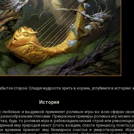
абытое старое. Следуя мудрости зрить в корень, углубимся в историю 
История
с любовью и выдумкой применяет ролевые игры во всех сферах свое
 разнообразными плюсами. Прекрасные примеры ролевых игр можно 
тва, будь то ролевая игра в рабовладельческий строй или революцио
анный ему природой квест (стать вождем, спасти принцессу, поесть) р
ок времени принесет ему безмерное счастье и умиротворение. Игр