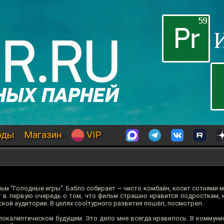
оды
Магазин
VIP
м "Голодные игры". Бабло собирает — чисто комбайн, косит сотнями 
т в первую очередь о том, что фильм страшно нравится подросткам, 
кой аудитории. В целях coolтурного развития пошёл, посмотрел.
покалиптическом будущем. Это дело мне всегда нравилось. В коммуни