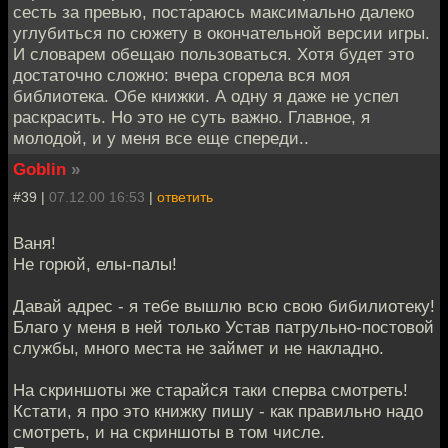
сесть за превью, постараюсь максимально далеко
углубиться по сюжету в окончательной версии игры.
И словарем обещаю пользоваться. Хотя будет это
достаточно сложно: вчера сгорела вся моя
библиотека. Обе книжки. А одну я даже не успел
раскрасить. Но это не суть важно. Главное, я
молодой, и у меня все еще спереди..
Goblin
»
#39 |
07.12.00 16:53
|
ответить
Ваня!
Не горюй, елы-палы!
Давай адрес - я тебе вышлю всю свою бибилиотеку!
Благо у меня в ней только Устав патрульно-постовой
службы, много места не займет и не накладно.
На скриншоты же старайся таки сперва смотреть!
Кстати, я про это книжку пишу - как правильно надо
смотреть, и на скриншоты в том числе.