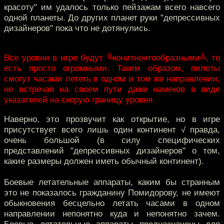
красоту" им удалось только пейзажам всего навсего
одной планеты. До других планет руки "депрессивных
дизайнеров" пока что не дотянулись.
Все уровни в игре будут ╚конитнентообразными╩, то
есть просто огромными. Таким образом, пилоты
смогут часами лететь в одном и том же направлении,
не встречая на своем пути даже намеков в виде
указателей на скорую границу уровня.
Наверно, это прозвучит как открытие, но в игре
присутствует всего лишь один континент √ правда,
очень большой (в силу специфических
представлений "депрессивных дизайнеров" о том,
какие размеры должен иметь обычный континент).
Боевые летательные аппараты, каким бы странным
это не показалось гражданину Помидорову, не имеют
обыкновения бесцельно летать часами в одном
направлении непонятно куда и непонятно зачем.
Боевые летательные аппараты предназначены для