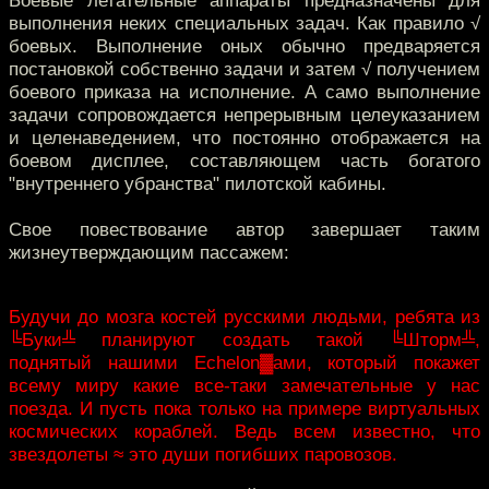
выполнения неких специальных задач. Как правило √
боевых. Выполнение оных обычно предваряется
постановкой собственно задачи и затем √ получением
боевого приказа на исполнение. А само выполнение
задачи сопровождается непрерывным целеуказанием
и целенаведением, что постоянно отображается на
боевом дисплее, составляющем часть богатого
"внутреннего убранства" пилотской кабины.
Свое повествование автор завершает таким
жизнеутверждающим пассажем:
Будучи до мозга костей русскими людьми, ребята из
╚Буки╩ планируют создать такой ╚Шторм╩,
поднятый нашими Echelon▓ами, который покажет
всему миру какие все-таки замечательные у нас
поезда. И пусть пока только на примере виртуальных
космических кораблей. Ведь всем известно, что
звездолеты ≈ это души погибших паровозов.