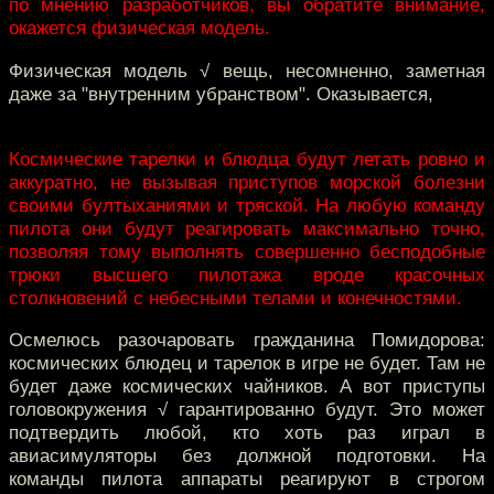
по мнению разработчиков, вы обратите внимание,
окажется физическая модель.
Физическая модель √ вещь, несомненно, заметная
даже за "внутренним убранством". Оказывается,
Космические тарелки и блюдца будут летать ровно и
аккуратно, не вызывая приступов морской болезни
своими бултыханиями и тряской. На любую команду
пилота они будут реагировать максимально точно,
позволяя тому выполнять совершенно бесподобные
трюки высшего пилотажа вроде красочных
столкновений с небесными телами и конечностями.
Осмелюсь разочаровать гражданина Помидорова:
космических блюдец и тарелок в игре не будет. Там не
будет даже космических чайников. А вот приступы
головокружения √ гарантированно будут. Это может
подтвердить любой, кто хоть раз играл в
авиасимуляторы без должной подготовки. На
команды пилота аппараты реагируют в строгом