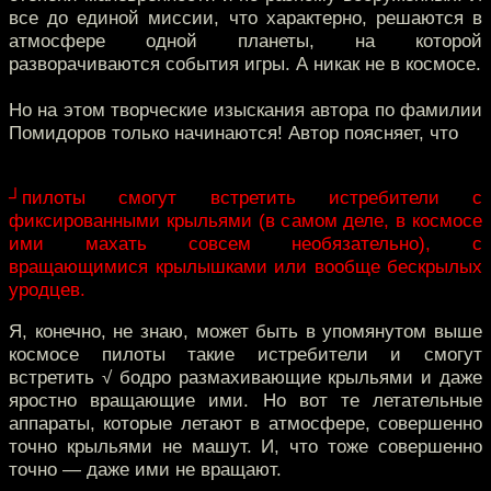
все до единой миссии, что характерно, решаются в
атмосфере одной планеты, на которой
разворачиваются события игры. А никак не в космосе.
Но на этом творческие изыскания автора по фамилии
Помидоров только начинаются! Автор поясняет, что
┘пилоты смогут встретить истребители с
фиксированными крыльями (в самом деле, в космосе
ими махать совсем необязательно), с
вращающимися крылышками или вообще бескрылых
уродцев.
Я, конечно, не знаю, может быть в упомянутом выше
космосе пилоты такие истребители и смогут
встретить √ бодро размахивающие крыльями и даже
яростно вращающие ими. Но вот те летательные
аппараты, которые летают в атмосфере, совершенно
точно крыльями не машут. И, что тоже совершенно
точно — даже ими не вращают.