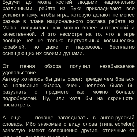
Будучи до мозга костей людьми национально
различными, ребята из Буки прикладывают все
усилия к тому, чтобы игра, которую делают не менее
разные в плане национального состава ребята из
Madiа, получилась как можно более интересной и
качественной. И это несмотря на то, что в игре
вообще нет не только виртуальных космических
кораблей, но даже и паровозов, бесплатно
оснащающих их своими душами.
От чтения обзора получил незабываемое
удовольствие.
Автору хотелось бы дать совет: прежде чем браться
за написание обзора, очень неплохо было бы
разузнать о предмете как можно больше
подробностей. Ну, или хотя бы на скриншоты
посмотреть.
А еще — почаще заглядывать в англо-русский
словарь. Ибо знакомые с виду слова (типа echelon)
зачастую имеют совершенно другие, отличные от
русских, значения и смысл.