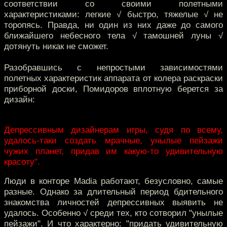
соответствии со своими полетными
характеристиками: легкие √ быстро, тяжелые √ не
торопясь. Правда, ни один из них даже до самого
ближайшего небесного тела √ тамошней луны √
дотянуть никак не сможет.
Разобравшись с непростыми зависимостями
полетных характеристик аппарата от колера раскраски
приборной доски, Помидоров вплотную берется за
дизайн:
Депрессивным дизайнерам игры, судя по всему,
удалось-таки создать мрачные, унылые пейзажи
чужих планет, придав им какую-то удивительную
красоту".
Люди в конторе Madia работают, безусловно, самые
разные. Однако за длительный период бдительного
знакомства личностей депрессивных выявить не
удалось. Особенно √ среди тех, кто сотворил "унылые
пейзажи". И что характерно: "придать удивительную