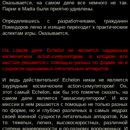
Оказывается, на самом деле все немного не так.
Парни в Madia были приятно удивлены.
Определившись с разработчиками, гражданин
Помидоров легко и изящно переходит к практическим
аспектам игры. Оказывается,
На самом деле Echelon не является заурядным
космическим action-симулятором, в котором все
миссии решаются с помощью разных по форме, но в
сущности одинаковых летательных аппаратов.
И ведь действительно! Echelon никак не является
заурядным космическим action-симулятором! Он,
этот самый Echelon, как бы это помягче сказать, на
самом деле является "авиасимулятором". И все
миссии в нем решаются с помощью не только разных
по форме, но и глубоко различных в самых недрах
своей военной сущности летательных аппаратов. Как
то: тяжелых, легких, высокоскоростных, различной
степени маневренности и по-разному вооруженных. И