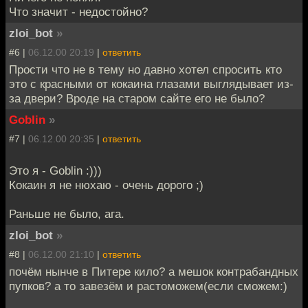
Что значит - недостойно?
zloi_bot
»
#6 |
06.12.00 20:19
|
ответить
Прости что не в тему но давно хотел спросить кто
это с красными от кокаина глазами выглядывает из-
за двери? Вроде на старом сайте его не было?
Goblin
»
#7 |
06.12.00 20:35
|
ответить
Это я - Goblin :)))
Кокаин я не нюхаю - очень дорого ;)
Раньше не было, ага.
zloi_bot
»
#8 |
06.12.00 21:10
|
ответить
почём нынче в Питере кило? а мешок контрабандных
пупков? а то завезём и растоможем(если сможем:)