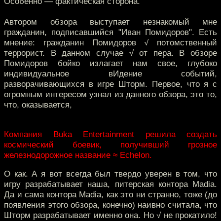
Особенно — фактическая сторона.
Автором обзора выступает незнакомый мне
гражданин, подписавшийся "Иван Помидоров". Есть
мнение: гражданин Помидоров √ потомственный
террорист. В данном случае √ от пера. В обзоре
Помидоров бойко излагает нам свое, глубоко
индивидуальное вИдение событий,
разворачивающихся в игре Шторм. Первое, что я с
огромным интересом узнал из данного обзора, это то,
что, оказывается,
Компания Buka Entertainment решила создать
космический боевик, получивший грозное
железнодорожное название ≈ Echelon.
О как. А я вот всегда был твердо уверен в том, что
игру разрабатывает наша, питерская контора Madia.
Да и сама контора Madia, как это ни странно, тоже (до
появления этого обзора, конечно) наивно считала, что
Шторм разрабатывает именно она. Но √ не прокатило!