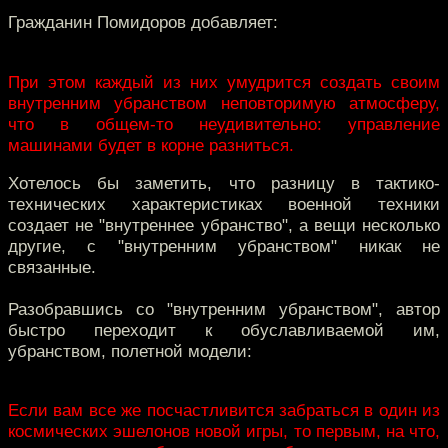
Гражданин Помидоров добавляет:
При этом каждый из них умудрится создать своим
внутренним убранством неповторимую атмосферу,
что в общем-то неудивительно: управление
машинами будет в корне разниться.
Хотелось бы заметить, что разницу в тактико-
технических характеристиках военной техники
создает не "внутреннее убранство", а вещи несколько
другие, с "внутренним убранством" никак не
связанные.
Разобравшись со "внутренним убранством", автор
быстро переходит к обуславливаемой им,
убранством, полетной модели:
Если вам все же посчастливится забраться в один из
космических эшелонов новой игры, то первым, на что,