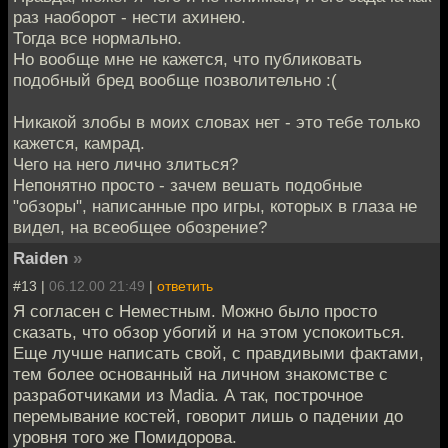
раз наоборот - нести ахинею.
Тогда все нормально.
Но вообще мне не кажется, что публиковать
подобный бред вообще позволительно :(
Никакой злобы в моих словах нет - это тебе только
кажется, камрад.
Чего на него лично злиться?
Непонятно просто - зачем вешать подобные
"обзоры", написанные про игры, которых в глаза не
видел, на всеобщее обозрение?
Raiden
»
#13 |
06.12.00 21:49
|
ответить
Я согласен с Неместным. Можно было просто
сказать, что обзор убогий и на этом успокоиться.
Еще лучше написать свой, с правдивыми фактами,
тем более основанный на личном знакомстве с
разработчиками из Madia. А так, построчное
перемывание костей, говорит лишь о падении до
уровня того же Помидорова.