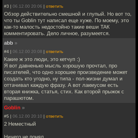
#3 |
06.12.00 20:06
|
ответить
Обзор действительно смешной и глупый. Но вот то,
что ты Goblin тут написал еще хуже. По моему, это
как-то малость недостойно такие веши ТАК
комментировать. Дело личное, разумеется.
abb
»
#4 |
06.12.00 20:08
|
ответить
Какие ж это люди, это кетчуп :)
Я вот давненько мысль хорошую прочтал, про
писателей, что одно хорошее произведение может
создать кто угодно, ну типа - пол-жизни думал и
оттачивал каждую фразу. А вот лакмусом есть
вторая книжка, статья, стих. Как второй прыжок с
парашютом.
Goblin
»
#5 |
06.12.00 20:10
|
ответить
2 Неместный
Ничего не понял.