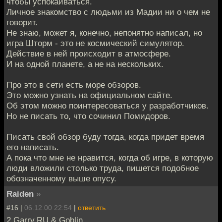
чтобы успокаиваться.
Личное знакомство с людьми из Мадии ни о чем не
говорит.
Не знаю, может я, конечно, непонятно написал, но
игра Шторм - это не космический симулятор.
Действие в ней происходит в атмосфере.
И на одной планете, а не на нескольких.
Про это в сети есть море обзоров.
Это можно узнать на официальном сайте.
Об этом можно поинтересоваться у разработчиков.
Но не писать то, что сочинил Помидоров.
Писать свой обзор буду тогда, когда придет время
его написать.
А пока что мне не нравится, когда об игре, в которую
люди вложили столько труда, пишется подобное
обозначенному выше опусу.
Raiden
»
#16 |
06.12.00 22:54
|
ответить
2 Garry.RU & Goblin