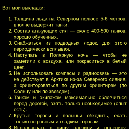
Вот мои выкладки:
Толщина льда на Северном полюсе 5-6 метров,
вполне выдержит танки.
Состав атакующих сил — около 400-500 танков,
хорошо обученных.
Снабжаться из подводных лодок, для этого
периодически всплывая.
Наступать в Полярную ночь — чтобы не
заметили с воздуха, или покраситься в белый
цвет.
Не использовать компасы и радиосвязь — это
не действует в Арктике из-за Северного сияния,
а ориентороваться по другим ориентирам (по
Солнцу или по звездам).
Танкам и экипажам максимально облегчиться
перед дорогой, взять только необходимое (опыт
есть).
Крутые торосы и полыньи обходить, ехать
только по ровным и гладким торосам.
Использовать в пищу оленину и тюленину.