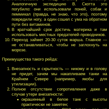
Аналогичную экспедицию В. Скотта это
погубило: они использовали поней, собак и
пеммикал (правда, не знаю, что это), поэтому
повредили ногу, а один сошел с ума на обратном
пути без витаминов.
В кратчайший срок достичь материка и там
использовать местных предателей-проводников.
Переход займет 20-30 суток марша. Главное —
не останавливаться, чтобы не заглохнуть на
морозе.
Преимущества такого рейда:
Внезапность и скрытность — никому и в голову
не придет, зачем мы накапливаем танки на
Крайнем Севере (например, якобы для
утилизации).
Полное отсутствие сопротивления даже в
случае утери внезапности:
окрашенный в белое танк с высоты
практически не заметен;