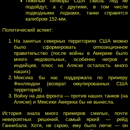
тяжелые линкоры США сквозь лед не
подойдут, а с другими, в том числе
подводными лодками, танки справятся
калибром 152-мм.
Политический аспект:
На занятых северных территориях США можно
было сформировать оппозиционное
правительство (после войны в Америке было
много недовольных, особенно негров и
индейцев, плюс на Аляске осталость много
наших)
Мексика бы нас поддержала по примеру
Финляндии (возврат оккупированных США
территорий)
Войну на два фронта — против наших танков (на
Аляске) и Мексики Америка бы не вынесла.
История знала много примеров смелых, почти
невероятных решений, самый яркий — рейд
Ганнибала. Хотя, не скрою, ему было легче — он