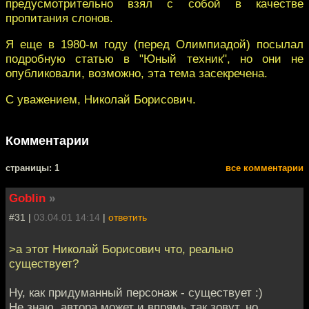
предусмотрительно взял с собой в качестве
пропитания слонов.
Я еще в 1980-м году (перед Олимпиадой) посылал
подробную статью в "Юный техник", но они не
опубликовали, возможно, эта тема засекречена.
С уважением, Николай Борисович.
Комментарии
cтраницы: 1
все комментарии
Goblin
»
#31 |
03.04.01 14:14
|
ответить
>а этот Николай Борисович что, реально
существует?
Ну, как придуманный персонаж - существует :)
Не знаю, автора может и впрямь так зовут, но