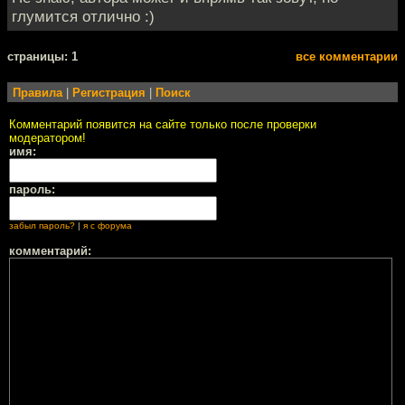
глумится отлично :)
cтраницы: 1
все комментарии
Правила
|
Регистрация
|
Поиск
Комментарий появится на сайте только после проверки
модератором!
имя:
пароль:
забыл пароль?
|
я с форума
комментарий: