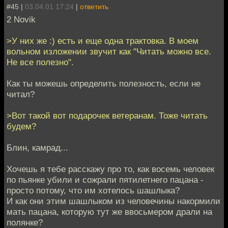
#45 |
03.04.01 17:24
|
ответить
2 Novik
>У них же :) есть и еще одна трактовка. В моем
вольном изложении звучит как "Читать можно все.
Не все полезно".
Как ты можешь определить полезность, если не
читал?
>Вот такой вот подарочек ветеранам. Тоже читать
будем?
Блин, камрад...
Хочешь я тебе расскажу про то, как восемь человек
по пьянке убили и сожрали пятилетнего пацана -
просто потому, что им хотелось шашлыка?
И как они этим шашлыком из человечины накормили
мать пацана, которую тут же ввосьмером драли на
полянке?