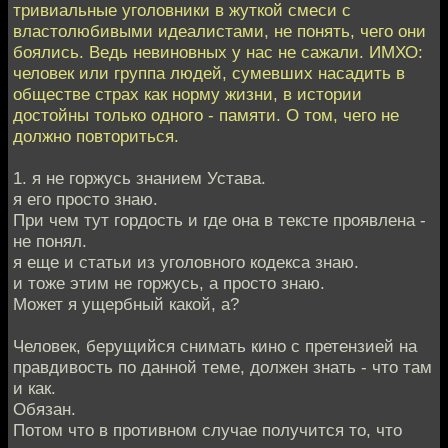
тривиальные уголовники в жуткой смеси с
властолюбивыми идеалистами, не понять, чего они
боялись. Ведь невиновных у нас не сажали. ИМХО:
человек или группа людей, сумевших насадить в
обществе страх как норму жизни, в истории
достойны только одного - памяти. О том, чего не
должно повториться.
1. я не горжусь знанием Устава.
я его просто знаю.
При чем тут гордость и где она в тексте проявлена -
не понял.
я еще и статьи из уголовного кодекса знаю.
и тоже этим не горжусь, а просто знаю.
Может я ущербный какой, а?
Человек, берущийся снимать кино с претензией на
правдивость по данной теме, должен знать - что там
и как.
Обязан.
Потом что в противном случае получится то, что