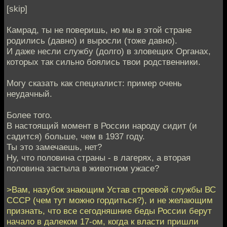
[skip]
Камрад, ты не поверишь, но мы в этой стране
родились (давно) и выросли (тоже давно).
И даже несли службу (долго) в зловещих Органах,
которых так сильно боялись твои родственники.
Могу сказать как специалист: пример очень
неудачный.
Более того.
В настоящий момент в России народу сидит (и
садится) больше, чем в 1937 году.
Ты это замечаешь, нет?
Ну, что половина страны - в лагерях, а вторая
половина застыла в животном ужасе?
>Вам, назубок знающим Устав строевой службы ВС
СССР (чем тут можно гордиться?), и не желающим
признать, что все сегодняшние беды России берут
начало в далеком 17-ом, когда к власти пришли