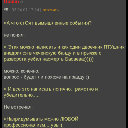
Goblin
»
#5 |
02.04.01 17:14
|
ответить
>А что стОят вымышленные события?
не понял.
> Этак можно написать и как один двоечник ПТУшник
внедрился в чеченскую банду и в прыжке с
разворота уебал насмерть Басаева:)))))
можно, конечно.
вопрос - будет ли похоже на правду :)
> И все это написать логично, грамотно и
убедительно.....
Не встречал.
>Напридумывать можно ЛЮБОЙ
профессионализм...,увы:(