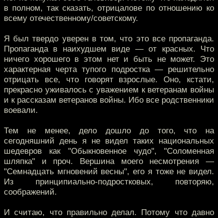
в полном, так сказать, отрицалове по отношению ко
всему отечественному/советскому.
Я был твердо уверен в том, что это все пропаганда.
Пропаганда в наихудшем виде — от красных. Что
ничего хорошего в этом нет и быть не может. Это
характерная черта тупого подростка — решительно
отрицать все, что говорят взрослые. Оно, кстати,
прекрасно уживалось с уважением к ветеранам войны
и к рассказам ветеранов войны. Ибо все родственники
воевали.
Тем не менее, дело дошло до того, что на
сегодняшний день я не видел таких национальных
шедевров как "Обыкновенное чудо", "Соломенная
шляпка" и проч. Вершина моего несмотрения —
"Семнадцать мгновений весны", его я тоже не видел.
Из принципиально-подростковых, повторяю,
соображений.
И считаю, что правильно делал. Потому что давно