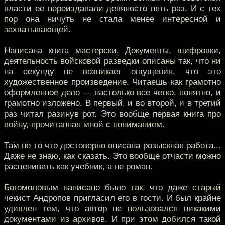
власти ее переиздавали девяносто пять раз. И с тех
пор она ничуть не стала менее интересной и
захватывающей.
Написана книга мастерски. Документы, шифровки,
деятельность войсковой разведки описаны так, что ни
на секунду не возникает ощущения, что это
художественное произведение. Читаешь как грамотно
оформленное дело — настолько все четко, понятно, и
грамотно изложено. В первый, и во второй, и в третий
раз читал разинув рот. Это вообще первая книга про
войну, прочитанная мной с пониманием.
Там не то что достоверно описана розыскная работа...
Даже не знаю, как сказать. Это вообще отчасти можно
расценивать как учебник, а не роман.
Богомоловым написано было так, что даже старый
чекист Андропов пригласил его в гости. И был крайне
удивлен тем, что автор не пользовался никакими
документами из архивов. И при этом добился такой