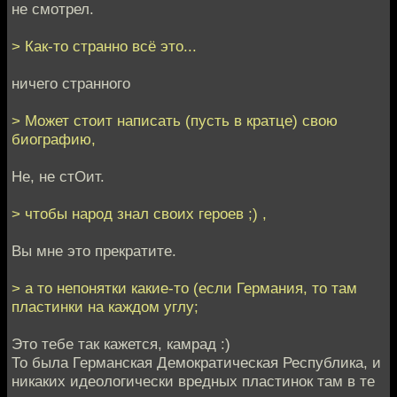
не смотрел.
> Как-то странно всё это...
ничего странного
> Может стоит написать (пусть в кратце) свою
биографию,
Не, не стОит.
> чтобы народ знал своих героев ;) ,
Вы мне это прекратите.
> а то непонятки какие-то (если Германия, то там
пластинки на каждом углу;
Это тебе так кажется, камрад :)
То была Германская Демократическая Республика, и
никаких идеологически вредных пластинок там в те