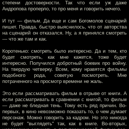
степени достоверности. Так что если уж даже
Андропова проперло, то про меня и говорить нечего.
И тут — фильм. Да еще и сам Богомолов сценарий
пишет. Правда, быстро выяснилось, что от авторства
на сценарий он отказался. Ну, а я принялся смотреть
— что же там и как.
Коротенько: смотреть было интересно. Да и тем, кто
будет смотреть, как мне кажется, тоже будет
интересно. Получился добротный боевик про войну.
На твердую четверку. Всем, кому нравятся фильмы
подобного рода, советую посмотреть. Мне
потраченного на просмотр времени не жаль.
Это если рассматривать фильм в отрыве от книги. А
если рассматривать в сравнении с книгой, то фильм
— даже не бледная тень. Тому есть ряд причин. Во-
первых, в кино невозможно показать то, о чем думает
персонаж. Можно говорить за кадром. Но это никогда
не будет "выглядеть" так, как в книге. Во-вторых,