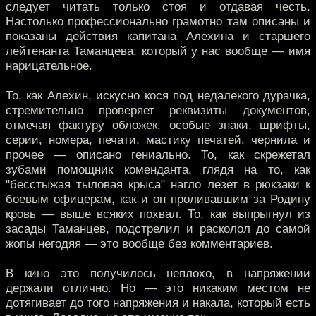
следует читать только стоя и отдавая честь.
Настолько профессионально грамотно там описаны и
показаны действия капитана Алехина и старшего
лейтенанта Таманцева, который у нас вообще — имя
нарицательное.
То, как Алехин, искусно кося под недалекого дурачка,
стремительно проверяет реквизиты документов,
отмечая фактуру обложек, особые знаки, шрифты,
серии, номера, печати, мастику печатей, чернила и
прочее — описано гениально. То, как скрежетал
зубами помощник коменданта, глядя на то, как
"бесстыжая тыловая крыса" нагло лезет в рюкзаки к
боевым офицерам, как и он проливавшим за Родину
кровь — выше всяких похвал. То, как выпрыгнул из
засады Таманцев, подстрелил и расколол до самой
жопы негодяя — это вообще без комментариев.
В кино это получилось неплохо, в напряжении
держали отлично. Но — это никаким местом не
дотягивает до того напряжения и накала, который есть