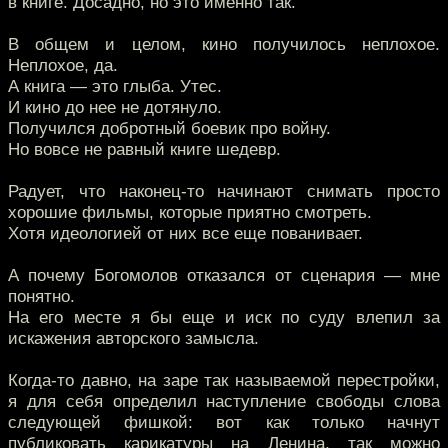
в книге. Досадно, но это именно так.
В общем и целом, кино получилось неплохое.
Неплохое, да.
А книга — это глыба. Утес.
И кино до нее не дотянуло.
Получился добротный боевик про войну.
Но вовсе не равный книге шедевр.
Радует, что наконец-то начинают снимать просто
хорошие фильмы, которые приятно смотреть.
Хотя идеологией от них все еще пованивает.
А почему Богомолов отказался от сценария — мне
понятно.
На его месте я бы еще и иск по суду влепил за
искажения авторского замысла.
Когда-то давно, на заре так называемой перестройки,
я для себя определил наступление свободы слова
следующей фишкой: вот как только начнут
публиковать карикатуры на Ленина, так можно