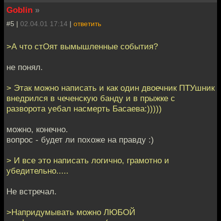
Goblin
»
#5 |
02.04.01 17:14
|
ответить
>А что стОят вымышленные события?
не понял.
> Этак можно написать и как один двоечник ПТУшник
внедрился в чеченскую банду и в прыжке с
разворота уебал насмерть Басаева:)))))
можно, конечно.
вопрос - будет ли похоже на правду :)
> И все это написать логично, грамотно и
убедительно.....
Не встречал.
>Напридумывать можно ЛЮБОЙ