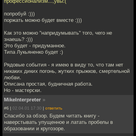
профессионализм...,увы:(
попробуй :)))
поржать можно будет вместе :)))
Как это можно "напридумывать" того, чего не
знаешь? :)))
Это будет - придуманное.
Типа Лукьяненко будет :)
Рядовые события - я имею в виду то, что там нет
никаких диких погонь, жутких прыжков, смертельной
любви.
Описана простая, будничная работа.
Но - мастерски.
MikeInterpreter
»
#6 |
02.04.01 17:30
|
ответить
Спасибо за обзор. Будем читать книгу -
наверстывать упущенное и латать пробелы в
образовании и кругозоре.