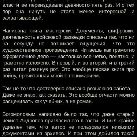
власти ее переиздавали девяносто пять раз. И с тех
пор она ничуть не стала менее интересной и
захватывающей.
Написана книга мастерски. Документы, шифровки,
деятельность войсковой разведки описаны так, что ни
на секунду не возникает ощущения, что это
художественное произведение. Читаешь как грамотно
оформленное дело — настолько все четко, понятно, и
грамотно изложено. В первый, и во второй, и в третий
раз читал разинув рот. Это вообще первая книга про
войну, прочитанная мной с пониманием.
Там не то что достоверно описана розыскная работа...
Даже не знаю, как сказать. Это вообще отчасти можно
расценивать как учебник, а не роман.
Богомоловым написано было так, что даже старый
чекист Андропов пригласил его в гости. И был крайне
удивлен тем, что автор не пользовался никакими
документами из архивов. И при этом добился такой