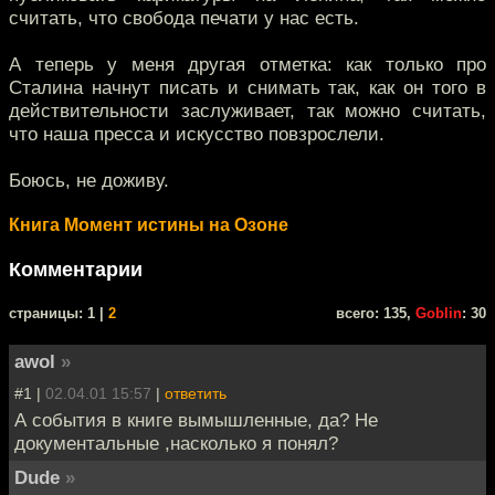
считать, что свобода печати у нас есть.
А теперь у меня другая отметка: как только про
Сталина начнут писать и снимать так, как он того в
действительности заслуживает, так можно считать,
что наша пресса и искусство повзрослели.
Боюсь, не доживу.
Книга Момент истины на Озоне
Комментарии
cтраницы: 1 |
2
всего: 135,
Goblin
: 30
awol
»
#1 |
02.04.01 15:57
|
ответить
А события в книге вымышленные, да? Не
документальные ,насколько я понял?
Dude
»