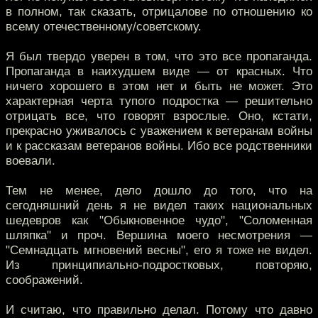
в полном, так сказать, отрицалове по отношению ко
всему отечественному/советскому.
Я был твердо уверен в том, что это все пропаганда.
Пропаганда в наихудшем виде — от красных. Что
ничего хорошего в этом нет и быть не может. Это
характерная черта тупого подростка — решительно
отрицать все, что говорят взрослые. Оно, кстати,
прекрасно уживалось с уважением к ветеранам войны
и к рассказам ветеранов войны. Ибо все родственники
воевали.
Тем не менее, дело дошло до того, что на
сегодняшний день я не видел таких национальных
шедевров как "Обыкновенное чудо", "Соломенная
шляпка" и проч. Вершина моего несмотрения —
"Семнадцать мгновений весны", его я тоже не видел.
Из принципиально-подростковых, повторяю,
соображений.
И считаю, что правильно делал. Потому что давно