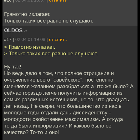
Грамотно излагает.
Только таких все равно не слушают.
OLDOS
»
#17 |
02.04.01 19:08
|
ответить
> Грамотно излагает.
> Только таких все равно не слушают.
Ну так!
Но ведь дело в том, что полное отрицание и
очерченение всего "савейского", постепенно
сменяется желанием разобраться: а что же было? А
сейчас гораздо легче получить информацию из
самых различных источников, не то, что двадцать
лет назад. Не секрет, что большинство из нас в
молодые годы отдали дань диссиденству -
молодости свойственен максимализм. А откуда
тогда была информация? И каково было ее
качество? То-то и оно!