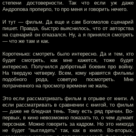
степени достоверности. Так что если уж даже
Андропова проперло, то про меня и говорить нечего.
И тут — фильм. Да еще и сам Богомолов сценарий
пишет. Правда, быстро выяснилось, что от авторства
на сценарий он отказался. Ну, а я принялся смотреть
— что же там и как.
Коротенько: смотреть было интересно. Да и тем, кто
будет смотреть, как мне кажется, тоже будет
интересно. Получился добротный боевик про войну.
На твердую четверку. Всем, кому нравятся фильмы
подобного рода, советую посмотреть. Мне
потраченного на просмотр времени не жаль.
Это если рассматривать фильм в отрыве от книги. А
если рассматривать в сравнении с книгой, то фильм
— даже не бледная тень. Тому есть ряд причин. Во-
первых, в кино невозможно показать то, о чем думает
персонаж. Можно говорить за кадром. Но это никогда
не будет "выглядеть" так, как в книге. Во-вторых,