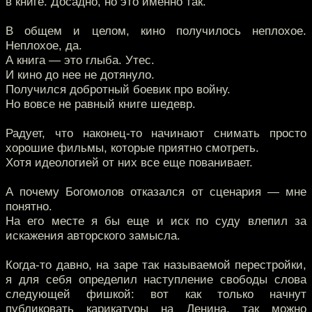
в книге. Досадно, но это именно так.
В общем и целом, кино получилось неплохое.
Неплохое, да.
А книга — это глыба. Утес.
И кино до нее не дотянуло.
Получился добротный боевик про войну.
Но вовсе не равный книге шедевр.
Радует, что наконец-то начинают снимать просто
хорошие фильмы, которые приятно смотреть.
Хотя идеологией от них все еще пованивает.
А почему Богомолов отказался от сценария — мне
понятно.
На его месте я бы еще и иск по суду влепил за
искажения авторского замысла.
Когда-то давно, на заре так называемой перестройки,
я для себя определил наступление свободы слова
следующей фишкой: вот как только начнут
публиковать карикатуры на Ленина, так можно