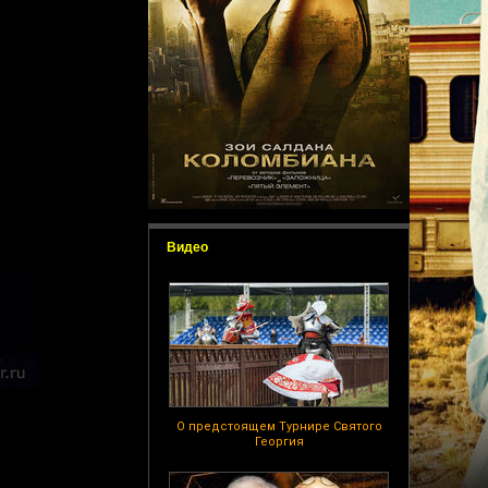
Видео
О предстоящем Турнире Святого
Георгия