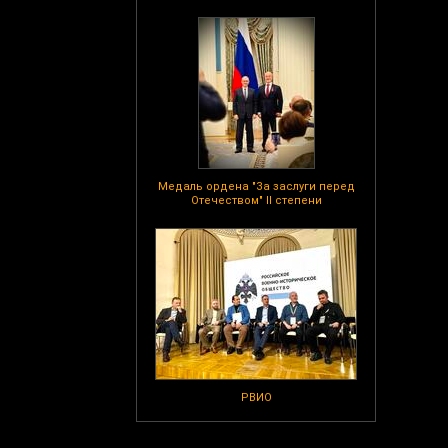
Медаль ордена "За заслуги перед
Отечеством" II степени
РВИО