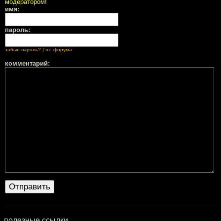
модератором!
имя:
пароль:
забыл пароль?
|
я с форума
комментарий:
полезные ссылки