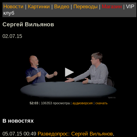
Новости
|
Картинки
|
Видео
|
Переводы
|
Магазин
|
VIP
клуб
Сергей Вильянов
02.07.15
52:03
|
106353 просмотра
|
аудиоверсия
|
скачать
В новостях
05.07.15 00:49
Разведопрос: Сергей Вильянов
,