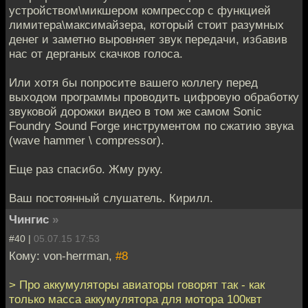
устройством\микшером компрессор с функцией
лимитера\максимайзера, который стоит разумных
денег и заметно выровняет звук передачи, избавив
нас от дерганых скачков голоса.
Или хотя бы попросите вашего коллегу перед
выходом программы проводить цифровую обработку
звуковой дорожки видео в том же самом Sonic
Foundry Sound Forge инструментом по сжатию звука
(wave hammer \ compressor).
Еще раз спасибо. Жму руку.
Ваш постоянный слушатель. Кирилл.
Чингиc
»
#40 |
05.07.15 17:53
Кому: von-herrman,
#8
> Про аккумуляторы авиаторы говорят так - как
только масса аккумулятора для мотора 100квт