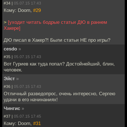
#34 |
05.07.15 17:43
Кому: Doom,
#29
>
[уходит читать бодрые статьи ДЮ в раннем
Хакере]
ДЮ писал в Хакер?! Были статьи НЕ про игры?
cesdo
»
#35 |
05.07.15 17:43
Вот Гуриев как туда попал? Достойнейший, блин,
человек.
Эйст
»
#36 |
05.07.15 17:43
Отличный разведопрос, очень интересно, Сергею
удачи в его начинаниях!
Чингиc
»
#37 |
05.07.15 17:45
Кому: Doom,
#31