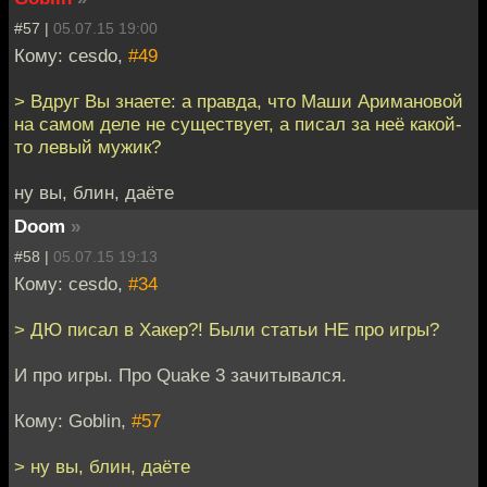
#57 |
05.07.15 19:00
Кому: cesdo,
#49
> Вдруг Вы знаете: а правда, что Маши Аримановой
на самом деле не существует, а писал за неё какой-
то левый мужик?
ну вы, блин, даёте
Doom
»
#58 |
05.07.15 19:13
Кому: cesdo,
#34
> ДЮ писал в Хакер?! Были статьи НЕ про игры?
И про игры. Про Quake 3 зачитывался.
Кому: Goblin,
#57
> ну вы, блин, даёте