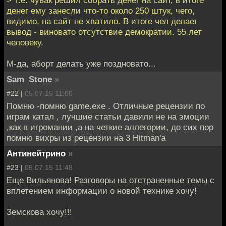
денег ему занесли что-то около 250 штук, чего,
видимо, на сайт не хватило. В итоге чел делает
вывод - виновато отсутствие демократии. 55 лет
человеку.
М-да, аборт делать уже поздновато...
Sam_Stone
»
#22 |
05.07.15 11:00
Помню -помню game.exe . Отличные рецензии по
играм катал , лучшие статьи давили не на эмоции
,как в игромании ,а на четкие аллегории, до сих пор
помню вихры из рецензии на 3 Hitman'а
Антинейтрино
»
#23 |
05.07.15 11:48
Еще Вильянова! Разговоры на отстраненные темы с
вплетением информации о новой технике хочу!
Земскова хочу!!!