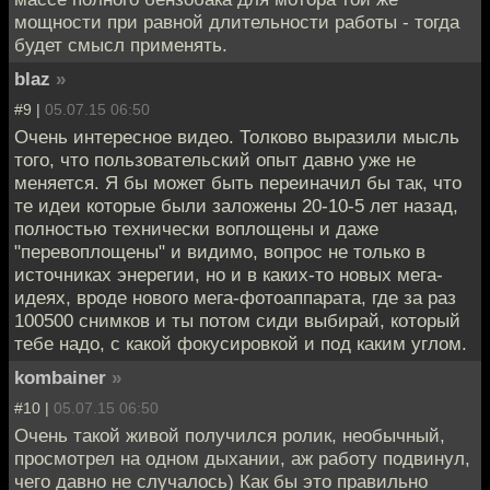
мощности при равной длительности работы - тогда
будет смысл применять.
blaz
»
#9 |
05.07.15 06:50
Очень интересное видео. Толково выразили мысль
того, что пользовательский опыт давно уже не
меняется. Я бы может быть переиначил бы так, что
те идеи которые были заложены 20-10-5 лет назад,
полностью технически воплощены и даже
"перевоплощены" и видимо, вопрос не только в
источниках энерегии, но и в каких-то новых мега-
идеях, вроде нового мега-фотоаппарата, где за раз
100500 снимков и ты потом сиди выбирай, который
тебе надо, с какой фокусировкой и под каким углом.
kombainer
»
#10 |
05.07.15 06:50
Очень такой живой получился ролик, необычный,
просмотрел на одном дыхании, аж работу подвинул,
чего давно не случалось) Как бы это правильно