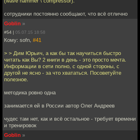
(wave hammer \ compressor).
сотрудники постоянно сообщают, что всё отлично
Goblin
»
#54 |
05.07.15 18:58
Кому: sofn,
#41
> > Дим Юрьич, а как бы так научиться быстро
читать как Вы? 2 книги в день - это просто мечта.
Информации в сети полно, с одной стороны, с
другой не ясно - за что хвататься. Посоветуйте
полезное.
методика ровно одна
занимается ей в России автор Олег Андреев
чудес там нет, как и всё остальное - требует времени
и тренировок
Goblin
»