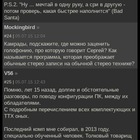
P.S.2. "Ну ... мечтай в одну руку, а сри в другую -
потом проверь, какая быстрее наполнится" (Bad
Santa)
Mockingbird
»
#24 |
05.07.15 12:04
Камрады, подскажите, где можно заценить
голофонию, про которую говорит Сергей? Как
называется программа, которая преображает
обычные стерео записи на обычной стерео технике?
V56
»
#25 |
05.07.15 12:43
Помню, лет 15 назад, долгие и обстоятельные
разговоры, по поводу конфигурации ПК, между их
обладателями.
С подробным перечислением всех комплектующих и
ТТХ оных.
Последний комп мне собирал, в 2013 году,
специально обученный человек. Толковый товарищ