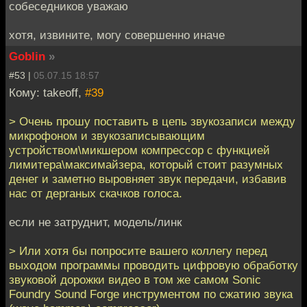
собеседников уважаю
хотя, извините, могу совершенно иначе
Goblin
»
#53 |
05.07.15 18:57
Кому: takeoff,
#39
> Очень прошу поставить в цепь звукозаписи между
микрофоном и звукозаписывающим
устройством\микшером компрессор с функцией
лимитера\максимайзера, который стоит разумных
денег и заметно выровняет звук передачи, избавив
нас от дерганых скачков голоса.
если не затруднит, модель/линк
> Или хотя бы попросите вашего коллегу перед
выходом программы проводить цифровую обработку
звуковой дорожки видео в том же самом Sonic
Foundry Sound Forge инструментом по сжатию звука