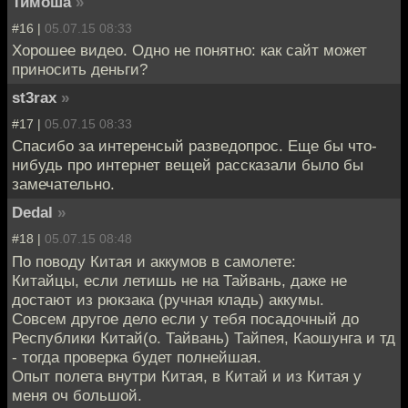
Тимоша
»
#16 |
05.07.15 08:33
Хорошее видео. Одно не понятно: как сайт может
приносить деньги?
st3rax
»
#17 |
05.07.15 08:33
Спасибо за интеренсый разведопрос. Еще бы что-
нибудь про интернет вещей рассказали было бы
замечательно.
Dedal
»
#18 |
05.07.15 08:48
По поводу Китая и аккумов в самолете:
Китайцы, если летишь не на Тайвань, даже не
достают из рюкзака (ручная кладь) аккумы.
Совсем другое дело если у тебя посадочный до
Республики Китай(о. Тайвань) Тайпея, Каошунга и тд
- тогда проверка будет полнейшая.
Опыт полета внутри Китая, в Китай и из Китая у
меня оч большой.