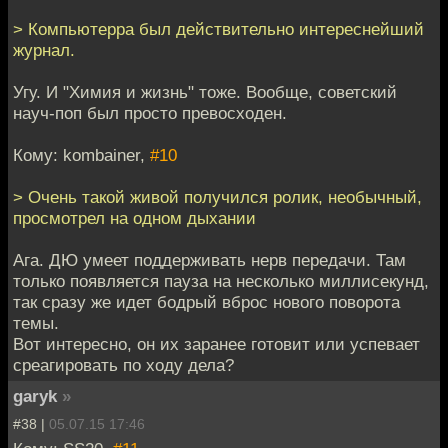
> Компьютерра был действительно интереснейший
журнал.
Угу. И "Химия и жизнь" тоже. Вообще, советский
науч-поп был просто превосходен.
Кому: kombainer,
#10
> Очень такой живой получился ролик, необычный,
просмотрел на одном дыхании
Ага. ДЮ умеет поддерживать нерв передачи. Там
только появляется пауза на несколько миллисекунд,
так сразу же идет бодрый вброс нового поворота
темы.
Вот интересно, он их заранее готовит или успевает
среагировать по ходу дела?
garyk
»
#38 |
05.07.15 17:46