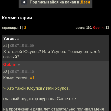
Подписывайся на канал в
Дзен
Комментарии
cтраницы: 1 |
2
всего: 110,
Goblin
: 13
Yarost
»
#1 |
05.07.15 01:09
Хто такой Юсупов? Или Усупов. Почему он такой
наглый?
Goblin
»
#2 |
05.07.15 01:10
Кому: Yarost,
#1
> Хто такой Юсупов? Или Усупов.
главный редактор журнала Game.exe
на протяжении ряда лет старательно поливал меня