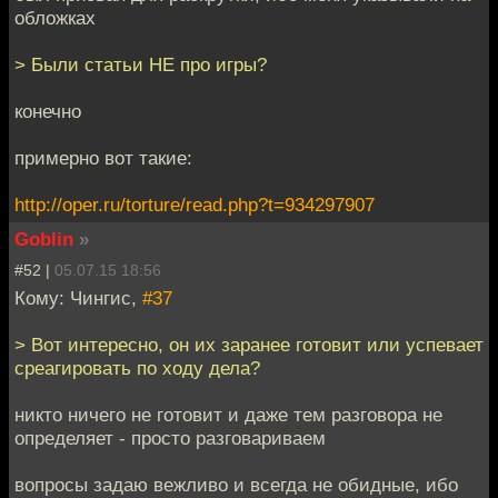
обложках
> Были статьи НЕ про игры?
конечно
примерно вот такие:
http://oper.ru/torture/read.php?t=934297907
Goblin
»
#52 |
05.07.15 18:56
Кому: Чингиc,
#37
> Вот интересно, он их заранее готовит или успевает
среагировать по ходу дела?
никто ничего не готовит и даже тем разговора не
определяет - просто разговариваем
вопросы задаю вежливо и всегда не обидные, ибо