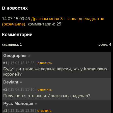
В новостях
14.07.15 00:46
Драконы моря 3 - глава двенадцатая
(окончание)
, комментарии: 25
Комментарии
cтраницы: 1
всего: 4
Geographer
»
#1 |
17.07.15 13:58
|
ответить
Будут ли такие же полные версии, как у Кокаиновых
королей?
Deviant
»
#2 |
19.07.15 23:10
|
ответить
Получается что поп и Ильзе сына заделал?
Русь Молодая
»
#3 |
13.11.15 13:35
|
ответить