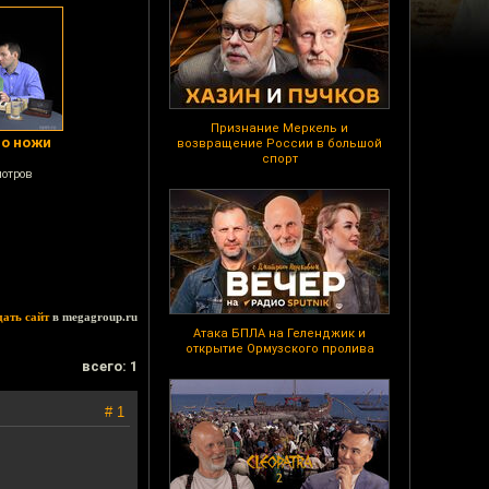
Признание Меркель и
ро ножи
возвращение России в большой
спорт
мотров
дать сайт
в megagroup.ru
Атака БПЛА на Геленджик и
открытие Ормузского пролива
всего: 1
# 1