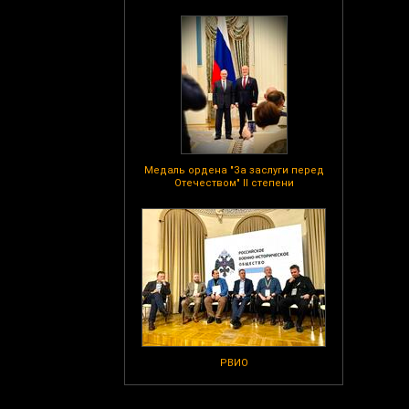
Медаль ордена "За заслуги перед
Отечеством" II степени
РВИО