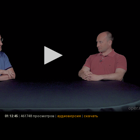
01:12:45
|
461748 просмотров
|
аудиоверсия
|
скачать