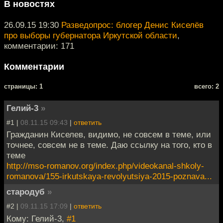
В новостях
26.09.15 19:30
Разведопрос: блогер Денис Киселёв
про выборы губернатора Иркутской области
,
комментарии: 171
Комментарии
cтраницы: 1
всего: 2
Гелий-3
»
#1 |
08.11.15 09:43
|
ответить
Гражданин Киселев, видимо, не совсем в теме, или
точнее, совсем не в теме. Даю ссылку на того, кто в
теме
http://mso-romanov.org/index.php/videokanal-shkoly-
romanova/155-irkutskaya-revolyutsiya-2015-poznava...
стародуб
»
#2 |
09.11.15 17:09
|
ответить
Кому: Гелий-3,
#1