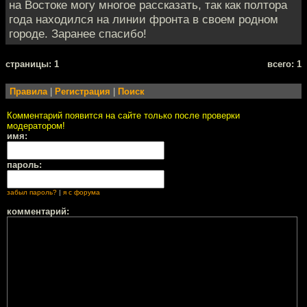
на Востоке могу многое рассказать, так как полтора
года находился на линии фронта в своем родном
городе. Заранее спасибо!
cтраницы: 1
всего: 1
Правила
|
Регистрация
|
Поиск
Комментарий появится на сайте только после проверки
модератором!
имя:
пароль:
забыл пароль?
|
я с форума
комментарий: