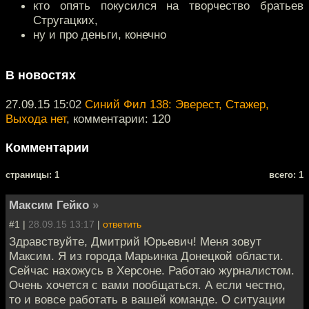
кто опять покусился на творчество братьев
Стругацких,
ну и про деньги, конечно
В новостях
27.09.15 15:02
Синий Фил 138: Эверест, Стажер,
Выхода нет
, комментарии: 120
Комментарии
cтраницы: 1
всего: 1
Максим Гейко
»
#1 |
28.09.15 13:17
|
ответить
Здравствуйте, Дмитрий Юрьевич! Меня зовут
Максим. Я из города Марьинка Донецкой области.
Сейчас нахожусь в Херсоне. Работаю журналистом.
Очень хочется с вами пообщаться. А если честно,
то и вовсе работать в вашей команде. О ситуации