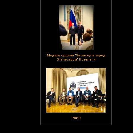
Медаль ордена "За заслуги перед
Отечеством" II степени
РВИО