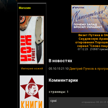
Магазин
Визит Путина в ОА
Саудовскую Арав
откровения Пороше
сериал "Слово пац
07.12.23 210987 просмо
В новостях
05.10.15 21:10
Дмитрий Пучков в програ
Империя ножей
Комментарии
cтраницы: 1
cpai
отправлено 06.10.15 