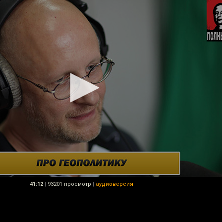
41:12
|
93201 просмотр
|
аудиоверсия