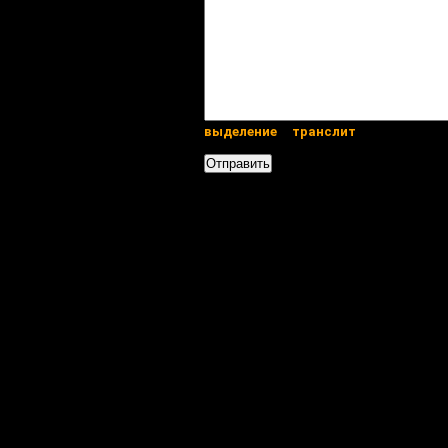
выделение
транслит