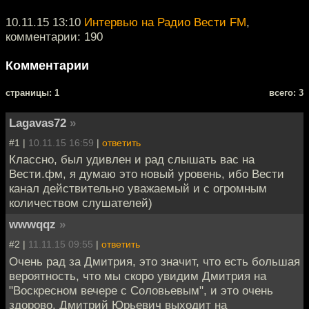
10.11.15 13:10
Интервью на Радио Вести FM
,
комментарии: 190
Комментарии
cтраницы: 1
всего: 3
Lagavas72
»
#1 |
10.11.15 16:59
|
ответить
Классно, был удивлен и рад слышать вас на
Вести.фм, я думаю это новый уровень, ибо Вести
канал действительно уважаемый и с огромным
количеством слушателей)
wwwqqz
»
#2 |
11.11.15 09:55
|
ответить
Очень рад за Дмитрия, это значит, что есть большая
вероятность, что мы скоро увидим Дмитрия на
"Воскресном вечере с Соловьевым", и это очень
здорово, Дмитрий Юрьевич выходит на