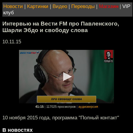
Новости
|
Картинки
|
Видео
|
Переводы
|
Магазин
|
VIP
клуб
Интервью на Вести FM про Павленского,
Шарли Эбдо и свободу слова
10.11.15
41:15
|
117025 просмотров
|
аудиоверсия
10 ноября 2015 года, программа "Полный контакт"
В новостях