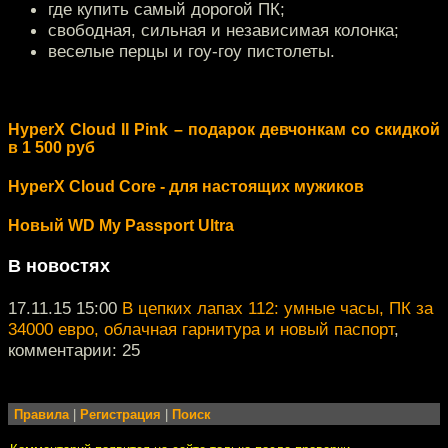
где купить самый дорогой ПК;
свободная, сильная и независимая колонка;
веселые перцы и гоу-гоу пистолеты.
HyperX Cloud II Pink – подарок девчонкам со скидкой
в 1 500 руб
HyperX Cloud Core - для настоящих мужиков
Новый WD My Passport Ultra
В новостях
17.11.15 15:00
В цепких лапах 112: умные часы, ПК за
34000 евро, облачная гарнитура и новый паспорт
,
комментарии: 25
Правила
|
Регистрация
|
Поиск