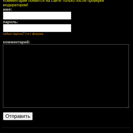
Комментарий появится на сайте только после проверки
модератором!
имя:
пароль:
забыл пароль?
|
я с форума
комментарий: