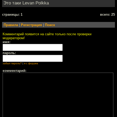
Это таки Levan Polkka
cтраницы: 1
всего: 25
Правила
|
Регистрация
|
Поиск
Комментарий появится на сайте только после проверки
модератором!
имя:
пароль:
забыл пароль?
|
я с форума
комментарий: