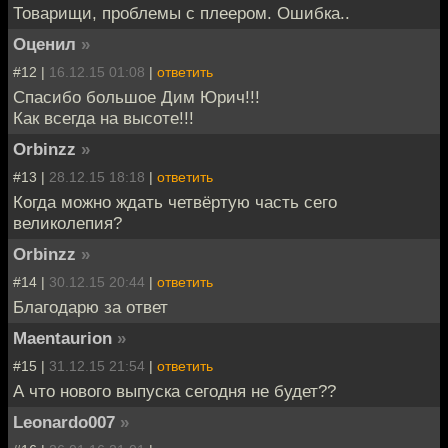
Товарищи, проблемы с плеером. Ошибка..
Оценил
»
#12 |
16.12.15 01:08
|
ответить
Спасибо большое Дим Юрич!!!
Как всегда на высоте!!!
Orbinzz
»
#13 |
28.12.15 18:18
|
ответить
Когда можно ждать четвёртую часть сего
великолепия?
Orbinzz
»
#14 |
30.12.15 20:44
|
ответить
Благодарю за ответ
Maentaurion
»
#15 |
31.12.15 21:54
|
ответить
А что нового выпуска сегодня не будет??
Leonardo007
»