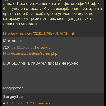
лицах. После размещения этих фотографий Чифтчи
был уволен с госслужбы за оскорбление президента,
против него был возбуждено уголовное дело, по
которому ему грозит от трех месяцев до двух лет
лишения свободы
http://vz.ru/news/2015/12/2/781447.html
Murinos
»
#10 |
02.12.15 22:53
|
ответить
http://oper.ru/visitors/rules.php
БОЛЬШИМИ БУКВАМИ писать не нужно.
Модератор.
SergeyS.
»
#11 |
11.12.15 20:28
|
ответить