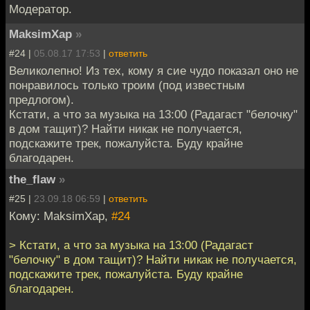
Модератор.
MaksimXap
»
#24 |
05.08.17 17:53
|
ответить
Великолепно! Из тех, кому я сие чудо показал оно не
понравилось только троим (под известным
предлогом).
Кстати, а что за музыка на 13:00 (Радагаст "белочку"
в дом тащит)? Найти никак не получается,
подскажите трек, пожалуйста. Буду крайне
благодарен.
the_flaw
»
#25 |
23.09.18 06:59
|
ответить
Кому: MaksimXap,
#24
> Кстати, а что за музыка на 13:00 (Радагаст
"белочку" в дом тащит)? Найти никак не получается,
подскажите трек, пожалуйста. Буду крайне
благодарен.