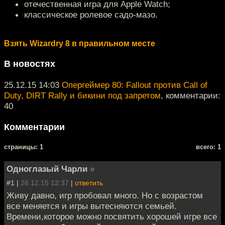
отечественная игра для Apple Watch;
классическое ролевое садо-мазо.
Взять Wizardry 8 в правильном месте
В новостях
25.12.15 14:03
Опергеймер 80: Fallout против Call of
Duty, DIRT Rally и бикини под запретом
, комментарии:
40
Комментарии
cтраницы: 1
всего: 1
Одноглазый Чарли
»
#1 |
26.12.15 12:37
|
ответить
Живу давно, игр пробовал много. Но с возрастом
все меняется и игры вытесняются семьей.
Времени,которое можно посвятить хорошей игре все