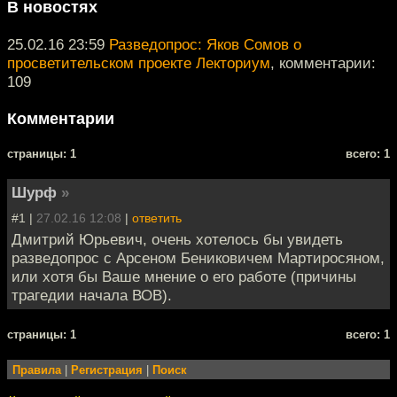
В новостях
25.02.16 23:59
Разведопрос: Яков Сомов о
просветительском проекте Лекториум
, комментарии:
109
Комментарии
cтраницы: 1
всего: 1
Шурф
»
#1 |
27.02.16 12:08
|
ответить
Дмитрий Юрьевич, очень хотелось бы увидеть
разведопрос с Арсеном Бениковичем Мартиросяном,
или хотя бы Ваше мнение о его работе (причины
трагедии начала ВОВ).
cтраницы: 1
всего: 1
Правила
|
Регистрация
|
Поиск