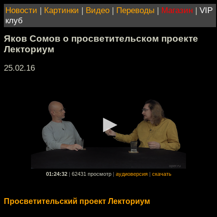
Новости
|
Картинки
|
Видео
|
Переводы
|
Магазин
|
VIP
клуб
Яков Сомов о просветительском проекте
Лекториум
25.02.16
01:24:32
|
62431 просмотр
|
аудиоверсия
|
скачать
Просветительский проект Лекториум