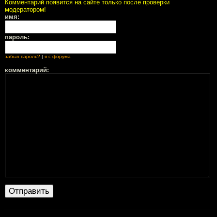
Комментарий появится на сайте только после проверки
модератором!
имя:
пароль:
забыл пароль?
|
я с форума
комментарий: