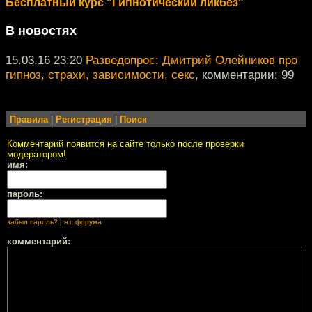
Бесплатный курс "Гипнотический ликбез"
В новостях
15.03.16 23:20
Разведопрос: Дмитрий Олейников про
гипноз, страхи, зависимости, секс
, комментарии: 99
Правила
|
Регистрация
|
Поиск
Комментарий появится на сайте только после проверки
модератором!
имя:
пароль:
забыл пароль?
|
я с форума
комментарий: