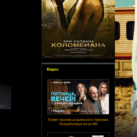
Видео
Трамп против родильного туризма,
безработица из-за ИИ