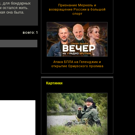
ы, для бондарных
Признание Меркель и
м остался жить.
возвращение России в большой
ная она была.
спорт
всего: 1
Атака БПЛА на Геленджик и
открытие Ормузского пролива
Картинки