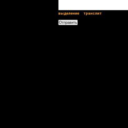
выделение
транслит