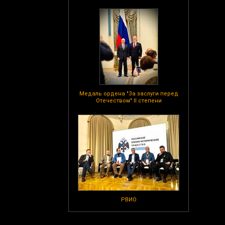
Медаль ордена "За заслуги перед
Отечеством" II степени
РВИО