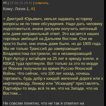
#5 |
23.04.16 19:41
|
ответить
Кому: Логик-1,
#1
> Дмитрий Юрьевич, нельзя задавать историку
вопросы не по теме обсуждения. Надо дать человеку
подготовиться, иначе рискуем получить неточный
или даже неправильный ответ. Это касается наших
торговых амбиций на Дальнем Востоке. Они не
просто были, они очень даже были, но до 1905 года.
Мы не только Транссиб до замерзающего
Владивостока построили, но и незамерзающий
Порт-Артур у китайцев на 25 лет в аренду взяли, и
КВЖД туда протянули. Вот только за это по морде
от Японии получили во время Русско-Японской
Войны. Что сейчас, что 100 лет назад, хочешь
торговать, будь добр к каждой железной дороге или к
нефтепроводу, Линкор или "Искандер" приставлять.
Партнёры-то ведь всё те же, что на Западе, что на
Востоке...
Не совсем понятно, что не так я ответил на