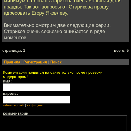
минимум в словах Старикова очень большая доля
правды. Так вот вопросы от Старикова прошу
адресовать Егору Яковлеву.
Внимательно смотрим две следующие серии.
Стариков очень серьезно ошибается в ряде
моментов.
cтраницы: 1
всего: 6
Правила
|
Регистрация
|
Поиск
Комментарий появится на сайте только после проверки
модератором!
имя:
пароль:
забыл пароль?
|
я с форума
комментарий: