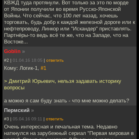
КВЖД туда протянули. Вот только за это по морде
от Японии получили во время Русско-Японской
Войны. Что сейчас, что 100 лет назад, хочешь
торговать, будь добр к каждой железной дороге или к
нефтепроводу, Линкор или "Искандер" приставлять.
Партнёры-то ведь всё те же, что на Западе, что на
Востоке...
Goblin
»
#2 |
01.04.16 18:05
|
ответить
Кому: Логик-1,
#1
> Дмитрий Юрьевич, нельзя задавать историку
вопросы
а можно я сам буду знать - что мне можно делать?
Пермский
»
#3 |
05.04.16 09:11
|
ответить
Очень интересная и печальная тема. Недавно
наткнулся на зарубежный сериал "Первая мировая в