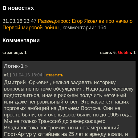
В новостях
31.03.16 23:47
Разведопрос: Егор Яковлев про начало
Первой мировой войны
, комментарии: 164
Комментарии
cтраницы: 1
всего: 6,
Goblin
: 1
Логик-1
»
#1 |
01.04.16 18:04
|
ответить
Дмитрий Юрьевич, нельзя задавать историку
вопросы не по теме обсуждения. Надо дать человеку
подготовиться, иначе рискуем получить неточный
или даже неправильный ответ. Это касается наших
торговых амбиций на Дальнем Востоке. Они не
просто были, они очень даже были, но до 1905 года.
Мы не только Транссиб до замерзающего
Владивостока построили, но и незамерзающий
Порт-Артур у китайцев на 25 лет в аренду взяли, и