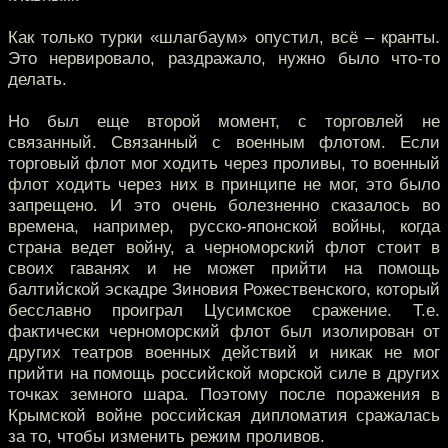
Как только турки «шлагбаум» опустил, всё – кранты.
Это нервировало, раздражало, нужно было что-то
делать.
Но был еще второй момент, с торговлей не
связанный. Связанный с военным флотом. Если
торговый флот мог ходить через проливы, то военный
флот ходить через них в принципе не мог, это было
запрещено. И это очень болезненно сказалось во
времена, например, русско-японской войны, когда
страна ведет войну, а черноморский флот стоит в
своих гаванях и не может прийти на помощь
балтийской эскадре Зиновия Рожественского, который
бесславно проиграл Цусимское сражение. Т.е.
фактически черноморский флот был изолирован от
других театров военных действий и никак не мог
прийти на помощь российской морской силе в других
точках земного шара. Поэтому после поражения в
Крымской войне российская дипломатия сражалась
за то, чтобы изменить режим проливов.