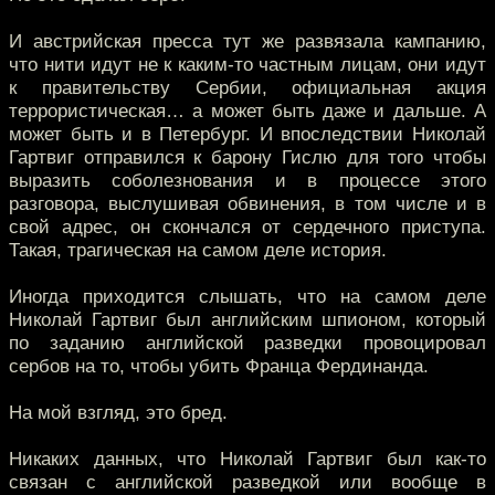
И австрийская пресса тут же развязала кампанию,
что нити идут не к каким-то частным лицам, они идут
к правительству Сербии, официальная акция
террористическая… а может быть даже и дальше. А
может быть и в Петербург. И впоследствии Николай
Гартвиг отправился к барону Гислю для того чтобы
выразить соболезнования и в процессе этого
разговора, выслушивая обвинения, в том числе и в
свой адрес, он скончался от сердечного приступа.
Такая, трагическая на самом деле история.
Иногда приходится слышать, что на самом деле
Николай Гартвиг был английским шпионом, который
по заданию английской разведки провоцировал
сербов на то, чтобы убить Франца Фердинанда.
На мой взгляд, это бред.
Никаких данных, что Николай Гартвиг был как-то
связан с английской разведкой или вообще в