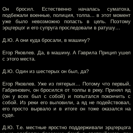
Он бросил. Естественно началась суматоха,
подбежали военные, полиция, толпа… в этот момент
уже было невозможно попасть в цель. Поэтому
эрцгерцог и его супруга проследовали в ратушу…
Д.Ю. А они куда бросали, в машину?
Егор Яковлев. Да, в машину. А Гаврила Прицип ушел
с этого места.
Д.Ю. Один из шестерых он был, да?
Егор Яковлев. Уже из пятерых… Потому что первый,
Габринович, он бросился от толпы в реку. Принял яд
(он у всех был с собой) и попытался покончить с
собой. Из реки его выловили, а яд не подействовал,
его просто вырвало и в итоге он тоже оказался на
суде.
Д.Ю. Т.е. местные яростно поддерживали эрцгерцога