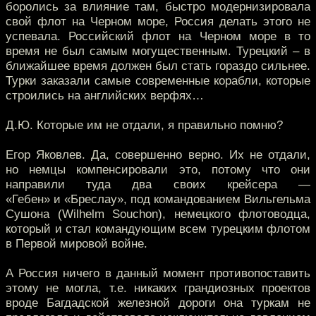
боролись за влияние там, быстро модернизировала
свой флот на Черном море, Россия делать этого не
успевала. Российский флот на Черном море в то
время не был самым могущественным. Турецкий – в
ближайшее время должен был стать гораздо сильнее.
Турки заказали самые современные корабли, которые
строились на английских верфях…
Д.Ю. Которые им не отдали, я правильно помню?
Егор Яковлев. Да, совершенно верно. Их не отдали,
но немцы компенсировали это, потому что они
направили туда два своих крейсера —
«Гебен» и «Бреслау», под командованием Вильгельма
Сушона (Wilhelm Souchon), немецкого флотоводца,
который и стал командующим всем турецким флотом
в Первой мировой войне.
А Россия ничего в данный момент противопоставить
этому не могла, т.е. никаких грандиозных проектов
вроде Багдадской железной дороги она туркам не