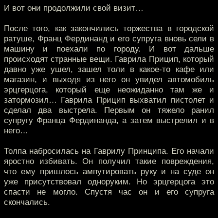
И вот они продолжили свой визит…
После того, как закончились торжества в городской
ратуше, Франц Фердинанд и его супруга вновь сели в
машину и поехали по городу. И вот дальше
происходят странные вещи. Гаврила Прицип, который
давно уже ушел, зашел толи в какое-то кафе или
магазин, и выходя из него он увидел автомобиль
эрцгерцога, который еще неожиданно там же и
затормозил… Гаврила Прицип выхватил пистолет и
сделал два выстрела. Первым он тяжело ранил
супругу Франца Фердинанда, а затем выстрелил и в
него…
Толпа набросилась на Гаврилу Принципа. Его начали
яростно избивать. Он получил такие повреждения,
что ему пришлось ампутировать руку и на суде он
уже присутствовал одноруким. Но эрцгерцога это
спасти не могло. Спустя час он и его супруга
скончались.