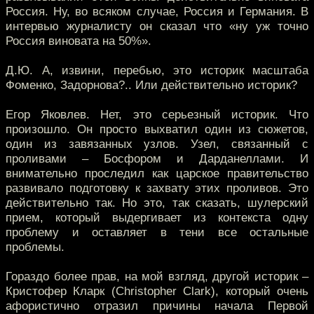
Россия. Ну, во всяком случае, Россия и Германия. В
интервью журналисту он сказал что «ну уж точно
Россия виновата на 50%».
Д.Ю. А, извини, перебью, это историк масштаба
Фоменко, Задорнова?.. Или действительно историк?
Егор Яковлев. Нет, это серьезный историк. Что
произошло. Он просто выхватил один из сюжетов,
один из завязанных узлов. Узел, связанный с
проливами – Босфором и Дарданеллами. И
внимательно проследил как царское правительство
развивало подготовку к захвату этих проливов. Это
действительно так. Но это, так сказать, шулерский
прием, который выдергивает из контекста одну
проблему и оставляет в тени все остальные
проблемы.
Гораздо более прав, на мой взгляд, другой историк –
Кристофер Кларк (Christopher Clark), который очень
афористично отразил причины начала Первой