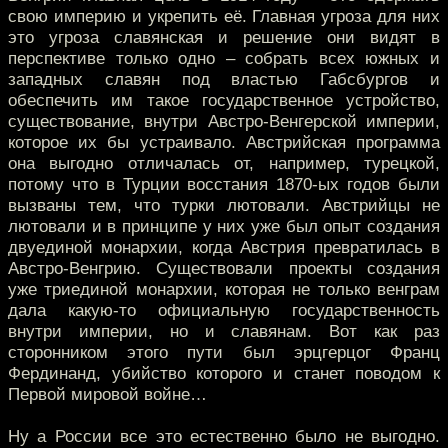
свою империю и укрепить её. Главная угроза для них
это угроза славянская и решение они видят в
перспективе только одно – собрать всех южных и
западных славян под властью Габсбургов и
обеспечить им такое государственное устройство,
существование, внутри Австро-Венгерской империи,
которое их бы устраивало. Австрийская программа
она выгодно отличалась от, например, турецкой,
потому что в Турции восстания 1870-ых годов были
вызваны тем, что турки лютовали. Австрийцы не
лютовали и в принципе у них уже был опыт создания
двуединой монархии, когда Австрия превратилась в
Австро-Венгрию. Существовали проекты создания
уже триединой монархии, которая не только венграм
дала какую-то официальную государственность
внутри империи, но и славянам. Вот как раз
сторонником этого пути был эрцгерцог Франц
Фердинанд, убийство которого и станет поводом к
Первой мировой войне…
Ну а России все это естественно было не выгодно.