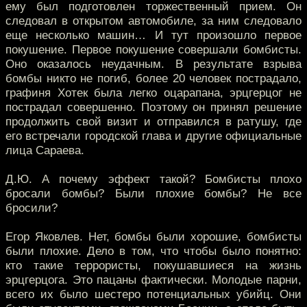
ему был подготовлен торжественный прием. Он
следовал в открытом автомобиле, за ним следовало
еще несколько машин… И тут произошло первое
покушение. Первое покушение совершали бомбисты.
Оно оказалось неудачным. В результате взрыва
бомбы никто не погиб, более 20 человек пострадало,
графиня Хотек была легко оцарапана, эрцгерцог не
пострадал совершенно. Поэтому он принял решение
продолжить свой визит и отправился в ратушу, где
его встречали городской глава и другие официальные
лица Сараева.
Д.Ю. А почему эффект такой? Бомбисты плохо
бросали бомбы? Были плохие бомбы? Не все
бросили?
Егор Яковлев. Нет, бомбы были хорошие, бомбисты
были плохие. Дело в том, что чтобы было понятно:
кто такие террористы, покушавшиеся на жизнь
эрцгерцога. Это пацаны фактически. Молодые парни,
всего их было шестеро потенциальных убийц. Они