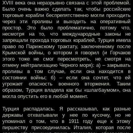
XVIII века она неразрывно связана с этой проблемой.
Было очень важно сделать так, чтобы российские
торговые корабли беспрепятственно могли проходить
через эти проливы и выходить на оперативный
простор. Это было проблематично, потому что,
несмотря на то, что международные законы не
запрещали прохода торговых кораблей, Турция имела
право по Парижскому трактату, заключенному после
Крымской войны, о котором я говорил (и Горчаков
этого тоже не смог пересмотреть, не смотря на
отмену нейтрализацию Черного моря): а) – закрывать
проливы в том случае, если она находится в
состоянии войны; б) – если она сочтет, что ей
угрожает опасность военного вторжения. Таким
образом, Турция владела как бы «шлагбаумом», она
могла опустить его в любой момент.
Турция распадалась. Я рассказывал, как разные
державы отхватывали у нее по кусочку, но не
упоминал о том, что в 1911 году еще к этому
пиршеству присоединилась Италия, которая после