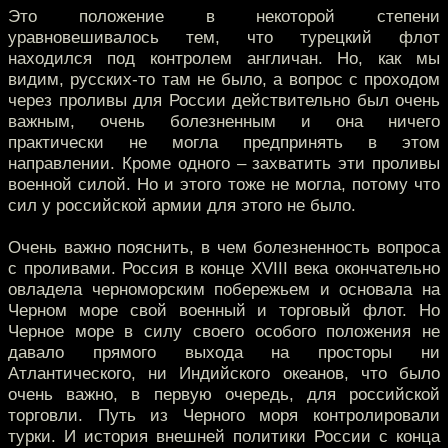
Это положение в некоторой степени
уравновешивалось тем, что турецкий флот
находился под контролем англичан. Но, как мы
видим, русских-то там не было, а вопрос с проходом
через проливы для России действительно был очень
важным, очень болезненным и она ничего
практически не могла предпринять в этом
направлении. Кроме одного – захватить эти проливы
военной силой. Но и этого тоже не могла, потому что
сил у российской армии для этого не было.
Очень важно пояснить, в чем болезненность вопроса
с проливами. Россия в конце XVIII века окончательно
овладела черноморским побережьем и основала на
Черном море свой военный и торговый флот. Но
Черное море в силу своего особого положения не
давало прямого выхода на просторы ни
Атлантического, ни Индийского океанов, что было
очень важно, в первую очередь, для российской
торговли. Путь из Черного моря контролировали
турки. И история внешней политики России с конца