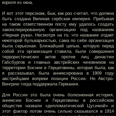
короля из окна.
И вот этот персонаж, Бык, как раз считал, что должна
быть создана Великая сербская империя. Пребывая
на таком ответственном посту ему удалось создать
законспирированную организацию под названием
«Черная рука». Несмотря на то, что название отдает
некоторой бульварностью, сама по себе организация
была серьезная. Ближайшей целью, которую перед
собой эта организация ставила, были совершения
террористических актов против лиц династии
Габсбургов и главных австрийских чиновников на
территории Боснии и Герцеговины, которая была, как
я рассказывал, была аннексирована в 1909 году
австрийцами вопреки позиции России. Но Австро-
Венгрию тогда поддержала Германия.
Для России это была очень болезненная история,
аннексию Боснии и Герцеговины в российском
обществе назвали «дипломатической Цусимой» и
этот фактор потом очень сильно сказывался в 1914