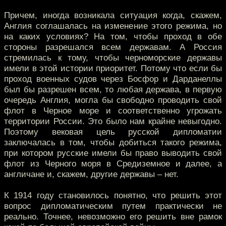
Причем, иногда возникала ситуация когда, скажем,
Англия соглашалась на изменение этого режима, но
на каких условиях? На том, чтобы проход в обе
стороны разрешался всем державам. А Россия
стремилась к тому, чтобы черноморские державы
имели в этой истории приоритет. Потому что если бы
проход военных судов через Босфор и Дарданеллы
был бы разрешен всем, то любая держава, в первую
очередь Англия, могла бы свободно проводить свой
флот в Черное море и соответственно угрожать
территории России. Это было нам крайне невыгодно.
Поэтому вековая цель русской дипломатии
заключалась в том, чтобы добиться такого режима,
при котором русские имели бы право выводить свой
флот из Черного моря в Средиземное и далее, а
англичане и, скажем, другие державы – нет.
К 1914 году становилось понятно, что решить этот
вопрос дипломатическим путем практически не
реально. Точнее, невозможно его решить вне рамок