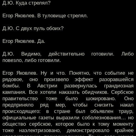
Д.Ю. Куда стрелял?
Егор Яковлев. В туловище стрелял.
Д.Ю. С двух пуль обоих?
Егор Яковлев. Да.
Д.Ю. Видимо, действительно готовили. Либо
повезло, либо готовили.
Егор Яковлев. Ну и что. Понятно, что событие не
рядовое, оно произвело эффект разоравшейся
бомбы. В Австрии развернулась грандиозная
кампания. Все хотели наказать обидчиков. Сербское
правительство тоже было шокировано. Оно
предприняло ряд мер, чтобы снизить накал
происходящего: в стране был объявлен траур,
официальные газеты выразили соболезнования… но
общество сербское, которое было к тому моменту
тоже наэлектризовано, демонстрировало крайнее