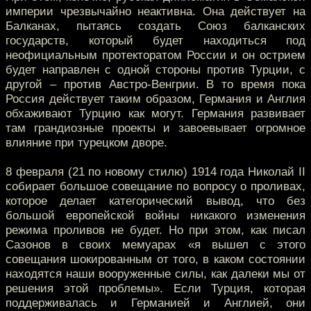
империи чрезвычайно неактивна. Она действует на
Балканах, пытаясь создать Союз балканских
государств, который будет находиться под
неофициальным протекторатом России и он острием
будет направлен с одной стороны против Турции, с
другой – против Австро-Венгрии. В то время пока
Россия действует таким образом, Германия и Англия
обхаживают Турцию как могут. Германия развивает
там грандиозные проекты и завоевывает огромное
влияние при турецком дворе.
8 февраля (21 по новому стилю) 1914 года Николай II
собирает большое совещание по вопросу о проливах,
которое делает категорический вывод, что без
большой европейской войны никакого изменения
режима проливов не будет. Но при этом, как писал
Сазонов в своих мемуарах «я вышел с этого
совещания шокированным от того, в каком состоянии
находятся наши вооруженные силы, как далеки мы от
решения этой проблемы». Если Турция, которая
поддерживалась и Германией и Англией, они