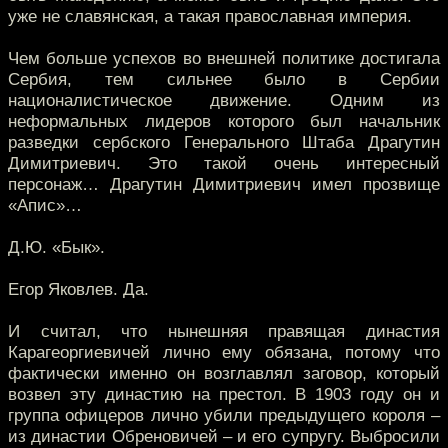
уже не славянская, а такая православная империя.
Чем больше успехов во внешней политике достигала
Сербия, тем сильнее было в Сербии
националистическое движение. Одним из
неформальных лидеров которого был начальник
разведки сербского Генерального Штаба Драгутин
Димитриевич. Это такой очень интересный
персонаж… Драгутин Димитриевич имел прозвище
«Апис»…
Д.Ю. «Бык».
Егор Яковлев. Да.
И считал, что нынешняя правящая династия
Карагеоргиевичей лично ему обязана, потому что
фактически именно он возглавлял заговор, который
возвел эту династию на престол. В 1903 году он и
группа офицеров лично убили предыдущего короля –
из династии Обреновичей – и его супругу. Выбросили