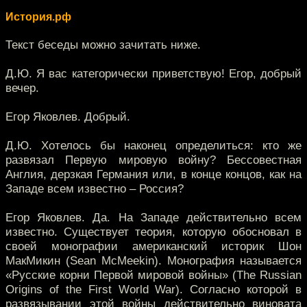
История.рф
Текст беседы можно зачитать ниже.
Д.Ю. Я вас категорически приветствую! Егор, добрый
вечер.
Егор Яковлев. Добрый.
Д.Ю. Хотелось бы наконец определиться: кто же
развязал Первую мировую войну? Бессовестная
Англия, дерзкая Германия или, в конце концов, как на
Западе всем известно – Россия?
Егор Яковлев. Да. На Западе действительно всем
известно. Существует теория, которую обосновал в
своей монографии американский историк Шон
МакМикин (Sean McMeekin). Монография называется
«Русские корни Первой мировой войны» (The Russian
Origins of the First World War). Согласно которой в
развязывании этой войны действительно виновата