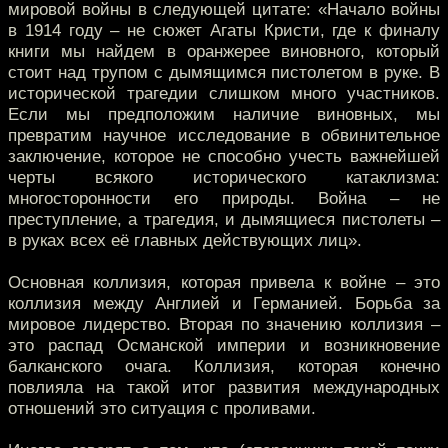
мировой войны в следующей цитате: «Начало войны
в 1914 году – не сюжет Агаты Кристи, где к финалу
книги мы найдем в оранжерее виновного, который
стоит над трупом с дымящимся пистолетом в руке. В
исторической трагедии слишком много участников.
Если мы предположим наличие виновных, мы
превратим научное исследование в обвинительное
заключение, которое не способно учесть важнейшей
черты всякого исторического катаклизма:
многосторонности его природы. Война – не
преступление, а трагедия, и дымящиеся пистолеты –
в руках всех её главных действующих лиц».
Основная коллизия, которая привела к войне – это
коллизия между Англией и Германией. Борьба за
мировое лидерство. Вторая по значению коллизия –
это распад Османской империи и возникновение
балканского очага. Коллизия, которая конечно
повлияла на такой итог развития международных
отношений это ситуация с проливами.