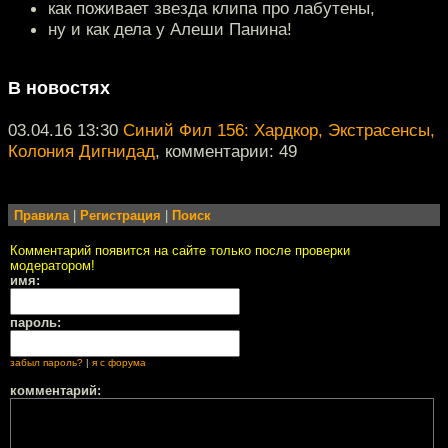
как поживает звезда клипа про лабутены,
ну и как дела у Алеши Панина!
В новостях
03.04.16 13:30
Синий Фил 156: Хардкор, Экстрасенсы,
Колония Дигнидад
, комментарии: 49
Правила
|
Регистрация
|
Поиск
Комментарий появится на сайте только после проверки
модератором!
имя:
пароль:
забыл пароль?
|
я с форума
комментарий: