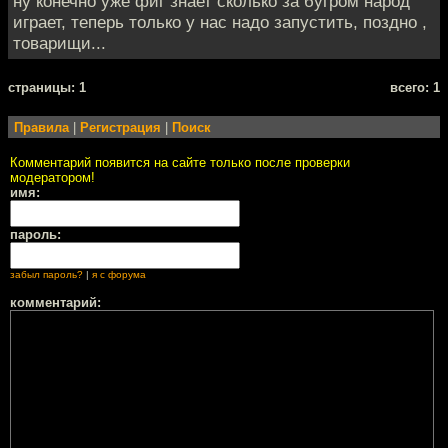
ну конечно уже фиг знает сколько за бугром народ
играет, теперь только у нас надо запустить, поздно ,
товарищи...
cтраницы: 1
всего: 1
Правила
|
Регистрация
|
Поиск
Комментарий появится на сайте только после проверки
модератором!
имя:
пароль:
забыл пароль?
|
я с форума
комментарий: