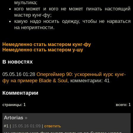
мультика;
кого может и кого не может пинать настоящий
мастер кунг-фу;
какую надо носить одежду, чтобы не нарваться
на неприятности.
Немедленно стать мастером кунг-фу
Немедленно стать мастером у-шу
В новостях
05.05.16 01:28
Опергеймер 90: ускоренный курс кунг-
фу на примере Blade & Soul
, комментарии: 41
Комментарии
cтраницы: 1
всего: 1
Artorias
»
#1 |
15.05.16 01:09
|
ответить