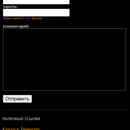
пароль:
забыл пароль?
|
я с форума
комментарий:
полезные ссылки
Канал в Telegram