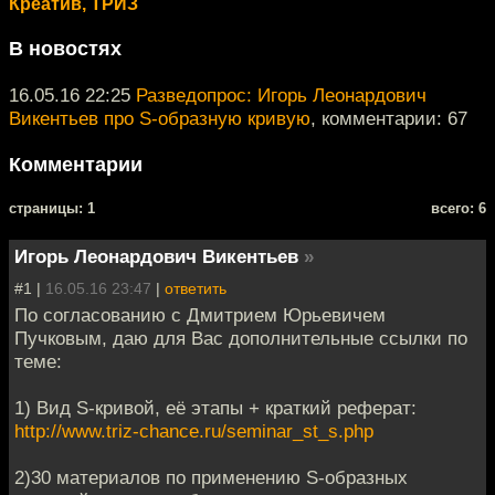
Креатив, ТРИЗ
В новостях
16.05.16 22:25
Разведопрос: Игорь Леонардович
Викентьев про S-образную кривую
, комментарии: 67
Комментарии
cтраницы: 1
всего: 6
Игорь Леонардович Викентьев
»
#1 |
16.05.16 23:47
|
ответить
По согласованию с Дмитрием Юрьевичем
Пучковым, даю для Вас дополнительные ссылки по
теме:
1) Вид S-кривой, её этапы + краткий реферат:
http://www.triz-chance.ru/seminar_st_s.php
2)30 материалов по применению S-образных