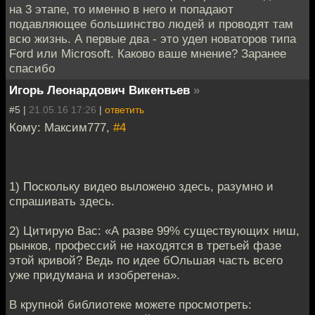
на 3 этапе, то именно в него и попадают
подавляющее большинство людей и проводят там
всю жизнь. А первые два - это удел новаторов типа
Ford или Microsoft. Каково ваше мнение? Заранее
спасибо
Игорь Леонардович Викентьев
»
#5 |
21.05.16 17:26
|
ответить
Кому: Максим777,
#4
1) Поскольку видео выложено здесь, разумно и
спрашивать здесь.
2) Цитирую Вас: «А разве 99% существующих ниш,
рынков, профессий не находятся в третьей фазе
этой кривой? Ведь по идее бОльшая часть всего
уже придумана и изобретена».
В крупной библиотеке можете просмотреть: