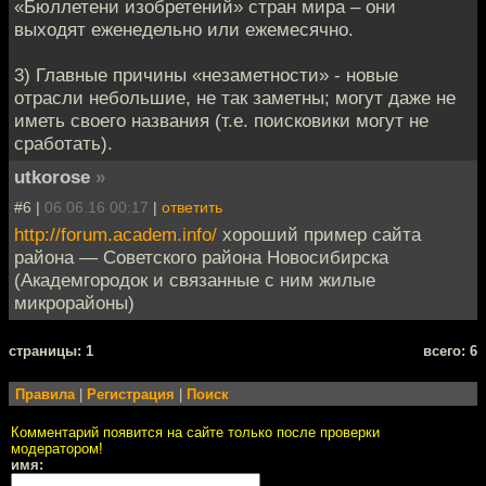
«Бюллетени изобретений» стран мира – они
выходят еженедельно или ежемесячно.
3) Главные причины «незаметности» - новые
отрасли небольшие, не так заметны; могут даже не
иметь своего названия (т.е. поисковики могут не
сработать).
utkorose
»
#6 |
06.06.16 00:17
|
ответить
http://forum.academ.info/
хороший пример сайта
района — Советского района Новосибирска
(Академгородок и связанные с ним жилые
микрорайоны)
cтраницы: 1
всего: 6
Правила
|
Регистрация
|
Поиск
Комментарий появится на сайте только после проверки
модератором!
имя: