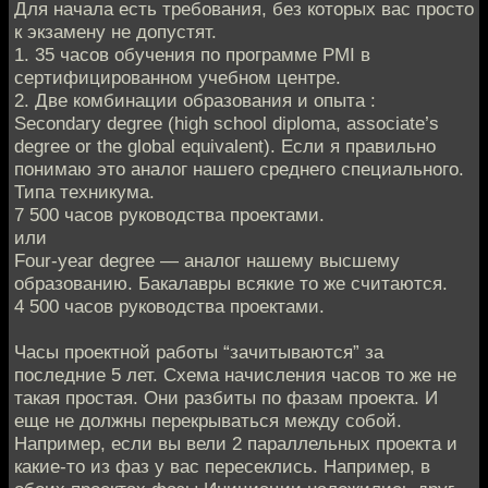
Для начала есть требования, без которых вас просто
к экзамену не допустят.
1. 35 часов обучения по программе PMI в
сертифицированном учебном центре.
2. Две комбинации образования и опыта :
Secondary degree (high school diploma, associate’s
degree or the global equivalent). Если я правильно
понимаю это аналог нашего среднего специального.
Типа техникума.
7 500 часов руководства проектами.
или
Four-year degree — аналог нашему высшему
образованию. Бакалавры всякие то же считаются.
4 500 часов руководства проектами.
Часы проектной работы “зачитываются” за
последние 5 лет. Схема начисления часов то же не
такая простая. Они разбиты по фазам проекта. И
еще не должны перекрываться между собой.
Например, если вы вели 2 параллельных проекта и
какие-то из фаз у вас пересеклись. Например, в