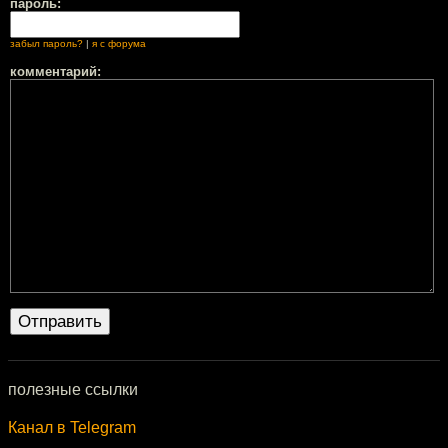
пароль:
забыл пароль?
|
я с форума
комментарий:
полезные ссылки
Канал в Telegram