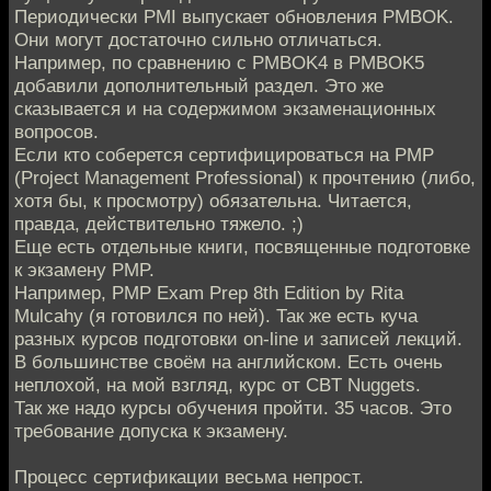
Периодически PMI выпускает обновления PMBOK.
Они могут достаточно сильно отличаться.
Например, по сравнению с PMBOK4 в PMBOK5
добавили дополнительный раздел. Это же
сказывается и на содержимом экзаменационных
вопросов.
Если кто соберется сертифицироваться на PMP
(Project Management Professional) к прочтению (либо,
хотя бы, к просмотру) обязательна. Читается,
правда, действительно тяжело. ;)
Еще есть отдельные книги, посвященные подготовке
к экзамену PMP.
Например, PMP Exam Prep 8th Edition by Rita
Mulcahy (я готовился по ней). Так же есть куча
разных курсов подготовки on-line и записей лекций.
В большинстве своём на английском. Есть очень
неплохой, на мой взгляд, курс от СBT Nuggets.
Так же надо курсы обучения пройти. 35 часов. Это
требование допуска к экзамену.
Процесс сертификации весьма непрост.