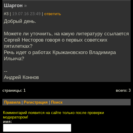
Шаргон
»
#3 |
19.07.16 23:49
|
ответить
Добрый день.
Можете ли уточнить, на какую литературу ссылается
Сергей Несторов говоря о первых советских
пятилетках?
Речь идет о работах Крыжановского Владимира
Ильича?
--
Андрей Коннов
cтраницы: 1
всего: 3
Правила
|
Регистрация
|
Поиск
Комментарий появится на сайте только после проверки
модератором!
имя: