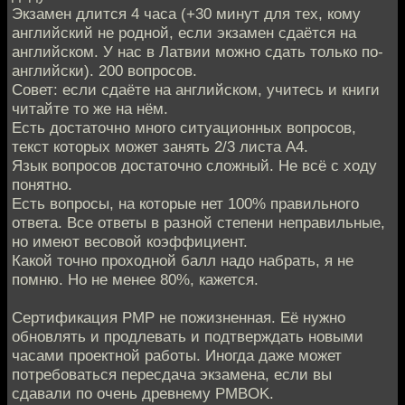
Экзамен длится 4 часа (+30 минут для тех, кому
английский не родной, если экзамен сдаётся на
английском. У нас в Латвии можно сдать только по-
английски). 200 вопросов.
Совет: если сдаёте на английском, учитесь и книги
читайте то же на нём.
Есть достаточно много ситуационных вопросов,
текст которых может занять 2/3 листа А4.
Язык вопросов достаточно сложный. Не всё с ходу
понятно.
Есть вопросы, на которые нет 100% правильного
ответа. Все ответы в разной степени неправильные,
но имеют весовой коэффициент.
Какой точно проходной балл надо набрать, я не
помню. Но не менее 80%, кажется.
Сертификация PMP не пожизненная. Её нужно
обновлять и продлевать и подтверждать новыми
часами проектной работы. Иногда даже может
потребоваться пересдача экзамена, если вы
сдавали по очень древнему PMBOK.