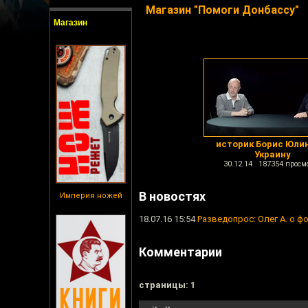
Магазин "Помоги Донбассу"
Магазин
историк Борис Юли
Украину
30.12.14 187354 просм
В новостях
Империя ножей
18.07.16 15:54
Разведопрос: Олег А. о 
Комментарии
cтраницы: 1