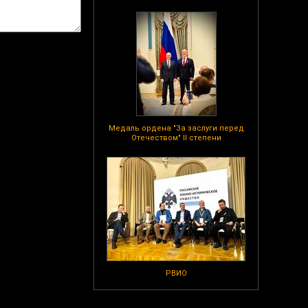
Медаль ордена "За заслуги перед
Отечеством" II степени
РВИО