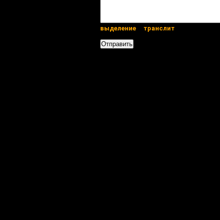
выделение
транслит