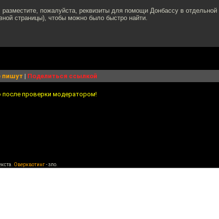
 разместите, пожалуйста, реквизиты для помощи Донбассу в отдельной
вной страницы), чтобы можно было быстро найти.
 пишут
|
Поделиться ссылкой
о после проверки модератором!
екста.
Оверквотинг
- зло.