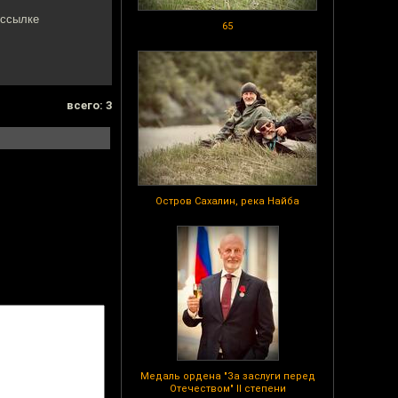
 ссылке
65
всего: 3
Остров Сахалин, река Найба
Медаль ордена "За заслуги перед
Отечеством" II степени