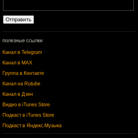
полезные ссылки
Канал в Telegram
Канал в MAX
Группа в Контакте
Канал на Rutube
Канал в Дзен
Видео в iTunes Store
Подкаст в iTunes Store
Подкаст в Яндекс.Музыка