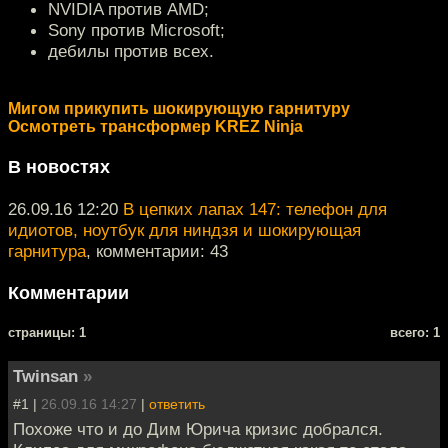
NVIDIA против AMD;
Sony против Microsoft;
дебилы против всех.
Мигом прикупить шокирующую гарнитуру
Осмотреть трансформер KREZ Ninja
В новостях
26.09.16 12:20
В цепких лапах 147: телефон для
идиотов, ноутбук для ниндзя и шокирующая
гарнитура
, комментарии: 43
Комментарии
cтраницы: 1
всего: 1
Twinsan
»
#1 |
26.09.16 14:27
|
ответить
Похоже что и до Дим Юрича кризис добрался.