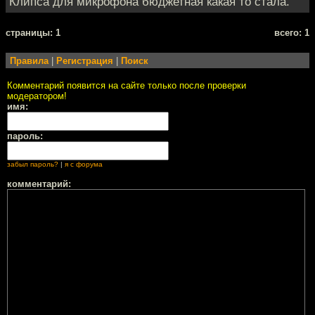
Клипса для микрофона бюджетная какая то стала.
cтраницы: 1
всего: 1
Правила
|
Регистрация
|
Поиск
Комментарий появится на сайте только после проверки
модератором!
имя:
пароль:
забыл пароль?
|
я с форума
комментарий: