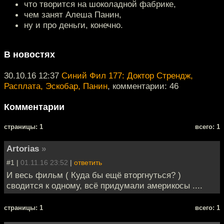
что творится на шоколадной фабрике,
чем занят Алеша Панин,
ну и про деньги, конечно.
В новостях
30.10.16 12:37
Синий Фил 177: Доктор Стрендж,
Расплата, Эскобар, Панин
, комментарии: 46
Комментарии
cтраницы: 1
всего: 1
Artorias
»
#1 |
01.11.16 23:52
|
ответить
И весь фильм ( Куда бы ещё вторгнуться? )
сводится к одному, всё придумали америкосы ....
cтраницы: 1
всего: 1