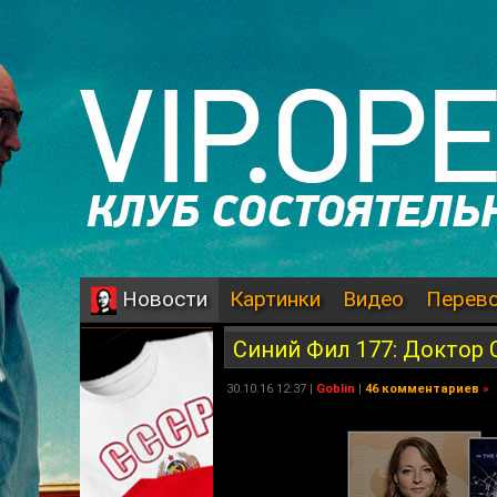
Картинки
Видео
Перев
Новости
Синий Фил 177: Доктор 
30.10.16 12:37 |
Goblin
|
46 комментариев
»