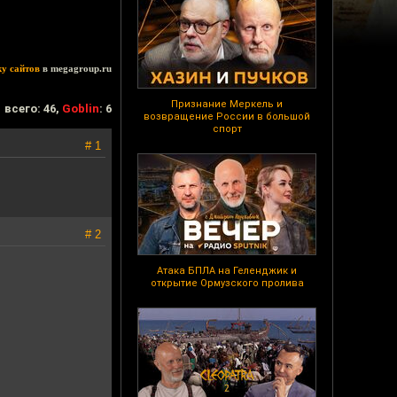
ку сайтов
в megagroup.ru
Признание Меркель и
всего: 46,
Goblin
: 6
возвращение России в большой
спорт
# 1
# 2
Атака БПЛА на Геленджик и
открытие Ормузского пролива