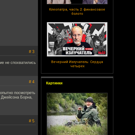
Клеопатра, часть 2: финансовое
болото
# 3
Вечерний Излучатель: Сердца
ие не спохватились
четырех
# 4
Картинки
опытно посмотреть
о Джейсона Борна,
# 5