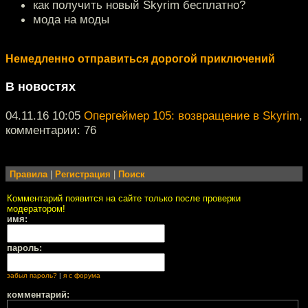
как получить новый Skyrim бесплатно?
мода на моды
Немедленно отправиться дорогой приключений
В новостях
04.11.16 10:05
Опергеймер 105: возвращение в Skyrim
,
комментарии: 76
Правила
|
Регистрация
|
Поиск
Комментарий появится на сайте только после проверки
модератором!
имя:
пароль:
забыл пароль?
|
я с форума
комментарий: