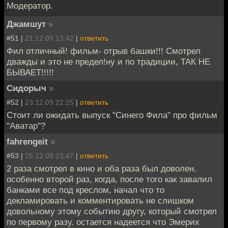
Модератор.
Джамшут
»
#51 |
21.12.09 13:42
|
ответить
Фил отличный! фильм- отрыв башки!!! Смотрел
дважды и это не предел!ну и по традиции, ТАК НЕ
БЫВАЕТ!!!!!
Сидорыч
»
#52 |
23.12.09 22:25
|
ответить
Стоит ли ожидать выпуск "Синего Фила" про фильм
"Аватар"?
fahrengeit
»
#53 |
25.12.09 23:47
|
ответить
2 раза смотрел в кино и оба раза был доволен.
особенно второй раз, когда, после того как завалил
банками все под креслом, начал что то
декламировать и комментировать не слишком
довольному этому событию другу, который смотрел
по первому разу. остается надеется что Эмерих