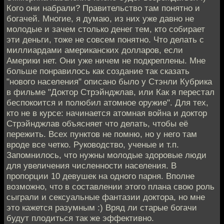
Кого они набрали? Правительство там понятно и
богачей. Многие, я думаю, из них уже давно не
молодые и зачем столько денег тем, кто собирает
эти деньги, тоже не совсем понятно. Что делать с
миллиардами американских долларов, если
Америки нет. Они уже ничем не подкреплены. Мне
больше понравилось как создание так сказать
"нового населения" описано было у Стэнли Кубрика
в фильме "Доктор Стрэйнджлав, или Как я перестал
беспокоится и полюбил атомное оружие". Для тех,
кто не в курсе: начинается атомная война и доктор
Стрэйнджлав объясняет что делать, чтобы её
пережить. Всех пунктов не помню, но у него там
вроде все четко. Руководство, ученые и т.п.
Запомнилось, что нужны молодые здоровые люди
для увеличения численности населения. В
пропорции 10 девушек на одного парня. Вполне
возможно, что в составлении этого плана свою роль
сыграли и сексуальные фантазии доктора, но мне
это кажется разумным :) Вряд ли старые богачи
будут плодиться так же эффективно.