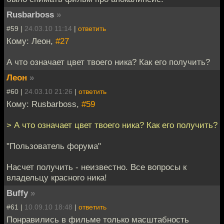
Rusbarboss
»
#59 |
24.03.10 11:14
|
ответить
Кому: Леон,
#27
А что означает цвет твоего ника? Как его получить?
Леон
»
#60 |
24.03.10 21:26
|
ответить
Кому: Rusbarboss,
#59
> А что означает цвет твоего ника? Как его получить?
"Пользователь форума"
Насчет получить - неизвестно. Все вопросы к
владельцу красного ника!
Buffy
»
#61 |
10.09.10 18:48
|
ответить
Понравились в фильме только масштабность