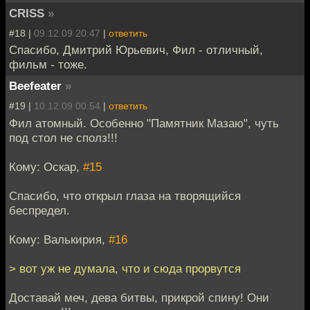
CRISS
»
#18 |
09.12.09 20:47
|
ответить
Спасибо, Дмитрий Юрьевич, Фил - отличный,
фильм - тоже.
Beefeater
»
#19 |
10.12.09 00:54
|
ответить
Фил атомный. Особенно "Памятник Мазаю", чуть
под стол не сполз!!!
Кому: Оскар,
#15
Спасибо, что открыл глаза на творящийся
беспредел.
Кому: Валькирия,
#16
> вот уж не думала, что и сюда прорвутся
Доставай меч, дева битвы, прикрой спину! Они