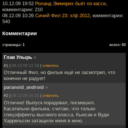
10.12.09 19:52
Роланд Эммерих бьёт по кассе
,
комментарии: 210
08.12.09 10:26
Синий Фил 23: х/ф 2012
, комментарии:
540
Комментарии
cтраницы: 1
всего: 60
Глав Упырь
»
#1 |
08.12.09 12:18
|
ответить
Отличный Фил, но фильм ещё не засмотрел, что
конечно не радует!
paranoid_android
»
#2 |
08.12.09 15:31
|
ответить
Отлично! Выпуск порадовал, посмешил.
Касательно фильма, считаю, что только
спецэффекты высокого класса, Кьюсак и Вуди
Харрельсон затащили меня в кино.