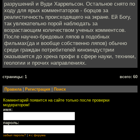
разрушений и Вуди Харрельсон. Остальное снято по
ходу для ярых комментаторов - борцов за
реалистичность происходящего на экране. Ей Богу,
так увлекательно порой наблюдать за
возрастающим количеством ученых комментсов.
После научно-бредовых ляпов в подобных
фильмах(да и вообще собственно ляпов) обычно
среди граждан потребителей киноиндустрии
оказывается до хрена профи в сфере науки, техники,
геологии и прочих направлениях.
cтраницы: 1
всего: 60
Правила
|
Регистрация
|
Поиск
Комментарий появится на сайте только после проверки
модератором!
имя:
пароль:
забыл пароль?
|
я с форума