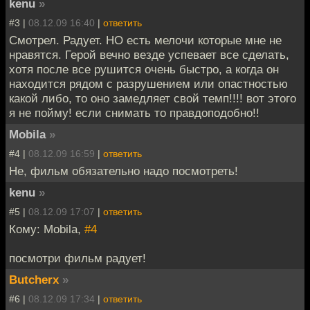
kenu
»
#3 |
08.12.09 16:40
|
ответить
Смотрел. Радует. НО есть мелочи которые мне не
нравятся. Герой вечно везде успевает все сделать,
хотя после все рушится очень быстро, а когда он
находится рядом с разрушением или опастностью
какой либо, то оно замедляет свой темп!!!! вот этого
я не пойму! если снимать то правдоподобно!!
Mobila
»
#4 |
08.12.09 16:59
|
ответить
Не, фильм обязательно надо посмотреть!
kenu
»
#5 |
08.12.09 17:07
|
ответить
Кому: Mobila,
#4
посмотри фильм радует!
Butcherx
»
#6 |
08.12.09 17:34
|
ответить