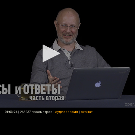
01:03:24
|
263237 просмотров
|
аудиоверсия
|
скачать