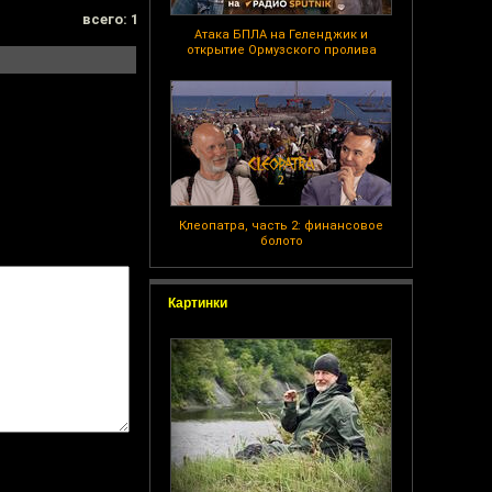
всего: 1
Атака БПЛА на Геленджик и
открытие Ормузского пролива
Клеопатра, часть 2: финансовое
болото
Картинки