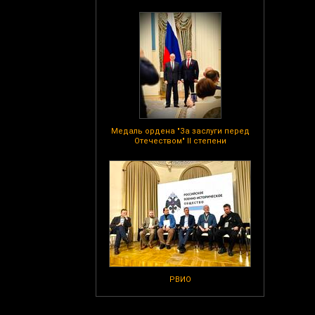
Медаль ордена "За заслуги перед
Отечеством" II степени
РВИО