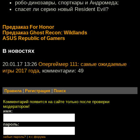
робо-динозавры, спорткары и Андромеда;
спасет ли серию новый Resident Evil?
Предзаказ For Honor
Предзаказ Ghost Recon: Wildlands
ASUS Republic of Gamers
В новостях
20.01.17 13:26
Опергеймер 111: самые ожидаемые
игры 2017 года
, комментарии: 49
Правила
|
Регистрация
|
Поиск
Комментарий появится на сайте только после проверки
модератором!
имя:
пароль:
забыл пароль?
|
я с форума